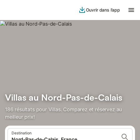
Ouvrir dans l’app
Villas au Nord-Pas-de-Calais
186 résultats pour Villas. Comparez et réservez au
meilleur prix!
Destination
Nord-Pas-de-Calais, France