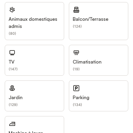
Animaux domestiques
Balcon/Terrasse
admis
(
124
)
(
80
)
TV
Climatisation
(
147
)
(
19
)
Jardin
Parking
(
129
)
(
134
)