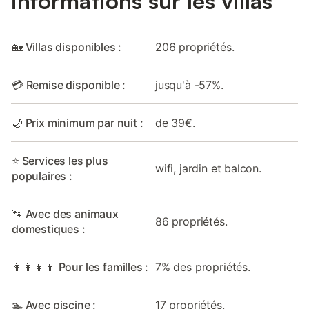
informations sur les villas
🏡 Villas disponibles :
206 propriétés.
💳 Remise disponible :
jusqu'à -57%.
🌙 Prix minimum par nuit :
de 39€.
⭐ Services les plus
wifi, jardin et balcon.
populaires :
🐾 Avec des animaux
86 propriétés.
domestiques :
👩‍👩‍👧‍👦 Pour les familles :
7% des propriétés.
🏊 Avec piscine :
17 propriétés.