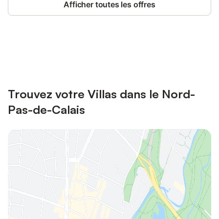
Afficher toutes les offres
Connectez-vous et économisez
Se connecter
jusqu'à 10% sur nos logements.
Trouvez votre Villas dans le Nord-
Pas-de-Calais