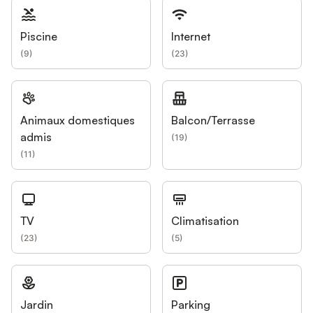
Piscine
Internet
(
9
)
(
23
)
Animaux domestiques
Balcon/Terrasse
admis
(
19
)
(
11
)
TV
Climatisation
(
23
)
(
5
)
Jardin
Parking