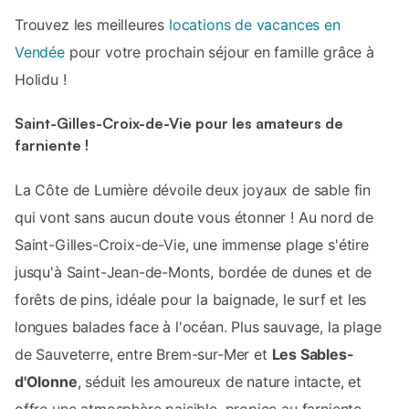
Trouvez les meilleures
locations de vacances en
Vendée
pour votre prochain séjour en famille grâce à
Holidu !
Saint-Gilles-Croix-de-Vie pour les amateurs de
farniente !
La Côte de Lumière dévoile deux joyaux de sable fin
qui vont sans aucun doute vous étonner ! Au nord de
Saint-Gilles-Croix-de-Vie, une immense plage s'étire
jusqu'à Saint-Jean-de-Monts, bordée de dunes et de
forêts de pins, idéale pour la baignade, le surf et les
longues balades face à l'océan. Plus sauvage, la plage
de Sauveterre, entre Brem-sur-Mer et
Les Sables-
d'Olonne
, séduit les amoureux de nature intacte, et
offre une atmosphère paisible, propice au farniente.