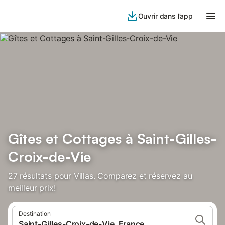
Ouvrir dans l’app
Gîtes et Cottages à Saint-Gilles-
Croix-de-Vie
27 résultats pour Villas. Comparez et réservez au
meilleur prix!
Destination
Saint-Gilles-Croix-de-Vie, France