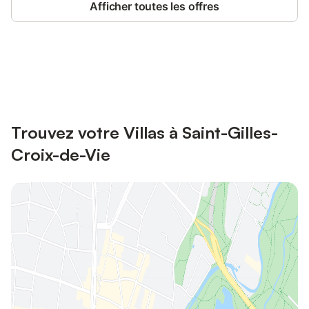
Afficher toutes les offres
Connectez-vous et économisez
Se connecter
jusqu'à 10% sur nos logements.
Trouvez votre Villas à Saint-Gilles-
Croix-de-Vie