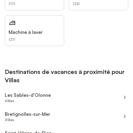
(
17
)
(
22
)
Machine à laver
(
21
)
Destinations de vacances à proximité pour
Villas
Les Sables-d'Olonne
Villas
Bretignolles-sur-Mer
Villas
Saint-Hilaire-de-Riez