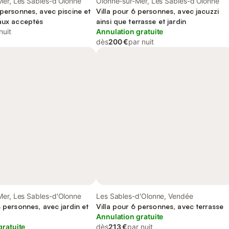
Mer, Les Sables-d'Olonne
Olonne-sur-Mer, Les Sables-d'Olonne
 personnes, avec piscine et
Villa pour 6 personnes, avec jacuzzi
maux acceptés
ainsi que terrasse et jardin
nuit
Annulation gratuite
dès
200 €
par nuit
Mer, Les Sables-d'Olonne
Les Sables-d'Olonne, Vendée
4 personnes, avec jardin et
Villa pour 6 personnes, avec terrasse
Annulation gratuite
gratuite
dès
213 €
par nuit