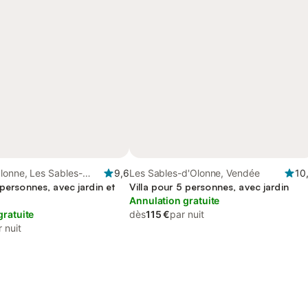
lonne, Les Sables-
9,6
Les Sables-d'Olonne, Vendée
10
 personnes, avec jardin et
Villa pour 5 personnes, avec jardin
Annulation gratuite
gratuite
dès
115 €
par nuit
 nuit