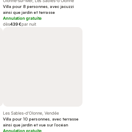
Olonne-sur-Mer, Les Sables-d'Olonne
Villa pour 8 personnes, avec jacuzzi
ainsi que jardin et terrasse
Annulation gratuite
dès
439 €
par nuit
Les Sables-d'Olonne, Vendée
Villa pour 10 personnes, avec terrasse
ainsi que jardin et vue sur l’océan
Annulation gratuite