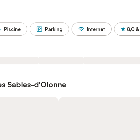
Piscine
Parking
Internet
8,0
&
Les Sables-d'Olonne