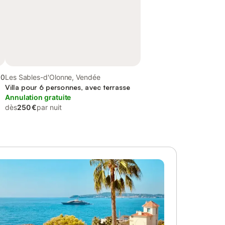
,0
Les Sables-d'Olonne, Vendée
Villa pour 6 personnes, avec terrasse
Annulation gratuite
dès
250 €
par nuit