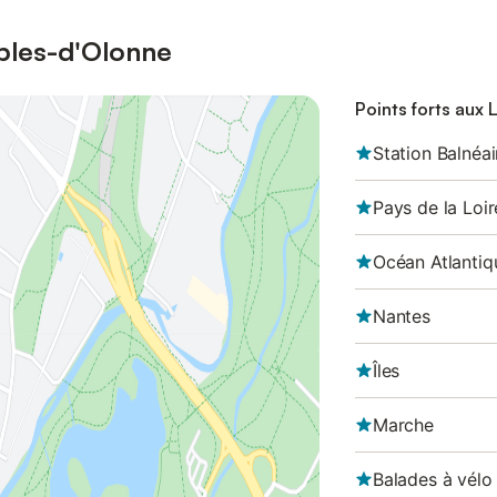
ables-d'Olonne
Points forts aux
Station Balnéai
Pays de la Loir
Océan Atlantiq
Nantes
Îles
Marche
Balades à vélo