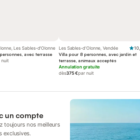
lonne, Les Sables-d'Olonne
Les Sables-d'Olonne, Vendée
10
 personnes, avec terrasse
Villa pour 8 personnes, avec jardin et
 nuit
terrasse, animaux acceptés
Annulation gratuite
dès
375 €
par nuit
ec un compte
 toujours nos meilleurs
s exclusives.