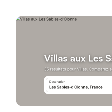
Villas aux Les 
35 résultats pour Villas. Comparez et
Destination