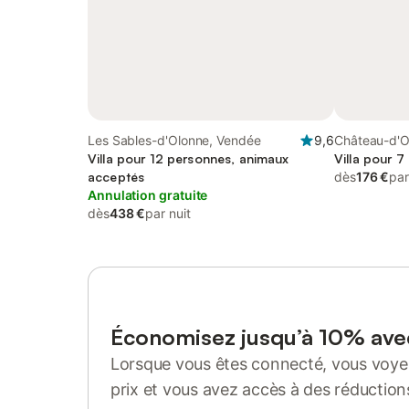
Les Sables-d'Olonne, Vendée
9,6
Château-d'O
Villa pour 12 personnes, animaux
Villa pour 7
acceptés
dès
176 €
par
Annulation gratuite
dès
438 €
par nuit
Économisez jusqu’à 10% av
Lorsque vous êtes connecté, vous voyez
prix et vous avez accès à des réduction