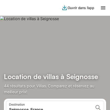
Ouvrir dans l’app
Location de villas à Seignosse
44 résultats pour Villas. Comparez et réservez au
meilleur prix!
Destination
Seignosse, France