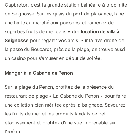
Capbreton, c’est la grande station balnéaire à proximité
de Seignosse. Sur les quais du port de plaisance, faire
une halte au marché aux poissons, et ramenez de
superbes fruits de mer dans votre
location de villa à
Seignosse
pour régaler vos amis. Sur la rive droite de
la passe du Boucarot, près de la plage, on trouve aussi
un casino pour s’amuser en début de soirée.
Manger à la Cabane du Penon
Sur la plage du Penon, profitez de la présence du
restaurant de plage « La Cabane du Penon » pour faire
une collation bien méritée après la baignade. Savourez
les fruits de mer et les produits landais de cet
établissement et profitez d’une vue imprenable sur
l’océan.