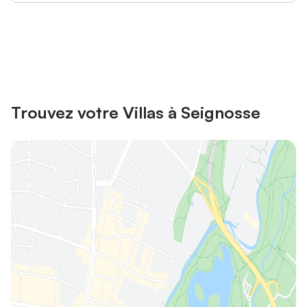
Connectez-vous et économisez
Se connecter
jusqu'à 10% sur nos logements.
Trouvez votre Villas à Seignosse