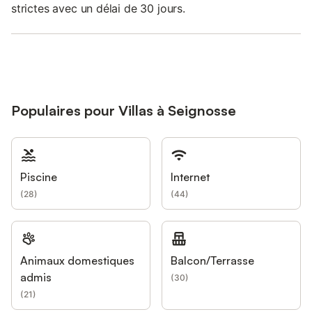
strictes avec un délai de 30 jours.
Populaires pour Villas à Seignosse
Piscine
Internet
(
28
)
(
44
)
Animaux domestiques
Balcon/Terrasse
admis
(
30
)
(
21
)