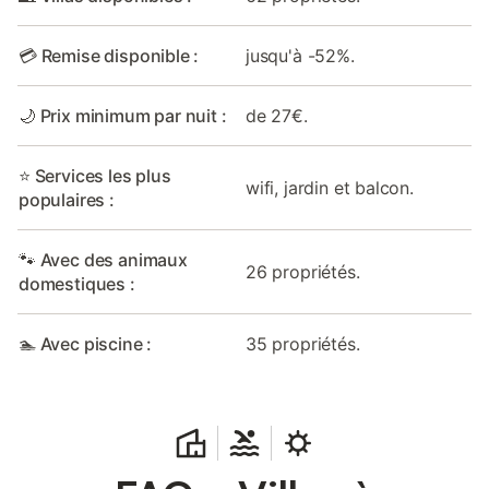
💳 Remise disponible :
jusqu'à -52%.
🌙 Prix minimum par nuit :
de 27€.
⭐ Services les plus
wifi, jardin et balcon.
populaires :
🐾 Avec des animaux
26 propriétés.
domestiques :
🏊 Avec piscine :
35 propriétés.