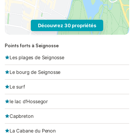
Découvrez 30 propriétés
Points forts à Seignosse
Les plages de Seignosse
Le bourg de Seignosse
Le surf
le lac d’Hossegor
Capbreton
La Cabane du Penon