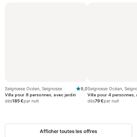
Seignosse Océan, Seignosse
8,0
Seignosse Océan, Seign
Villa pour 8 personnes, avec jardin
Villa pour 4 personnes, 
dès
185 €
par nuit
dès
79 €
par nuit
Afficher toutes les offres