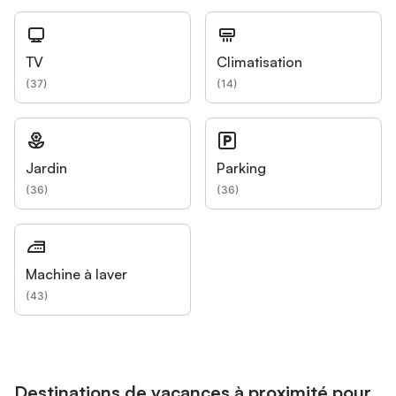
TV
Climatisation
(
37
)
(
14
)
Jardin
Parking
(
36
)
(
36
)
Machine à laver
(
43
)
Destinations de vacances à proximité pour