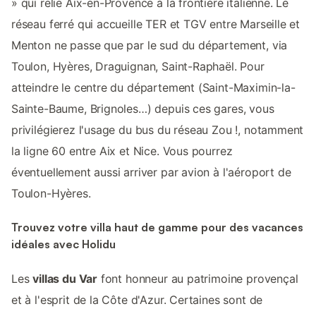
» qui relie Aix-en-Provence à la frontière italienne. Le
réseau ferré qui accueille TER et TGV entre Marseille et
Menton ne passe que par le sud du département, via
Toulon, Hyères, Draguignan, Saint-Raphaël. Pour
atteindre le centre du département (Saint-Maximin-la-
Sainte-Baume, Brignoles…) depuis ces gares, vous
privilégierez l'usage du bus du réseau Zou !, notamment
la ligne 60 entre Aix et Nice. Vous pourrez
éventuellement aussi arriver par avion à l'aéroport de
Toulon-Hyères.
Trouvez votre villa haut de gamme pour des vacances
idéales avec Holidu
Les
villas du Var
font honneur au patrimoine provençal
et à l'esprit de la Côte d'Azur. Certaines sont de