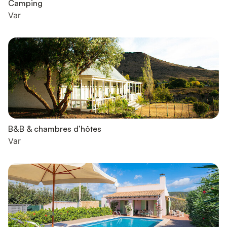
Camping
Var
B&B & chambres d’hôtes
Var