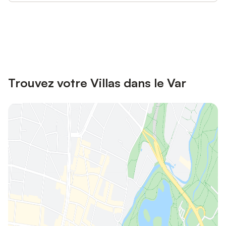
Connectez-vous et économisez
Se connecter
jusqu'à 10% sur nos logements.
Trouvez votre Villas dans le Var