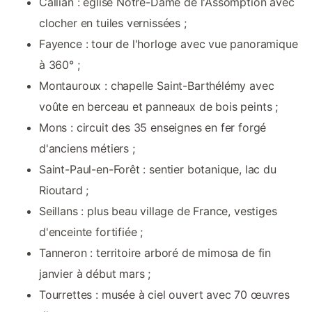
Callian : église Notre-Dame de l'Assomption avec
clocher en tuiles vernissées ;
Fayence : tour de l'horloge avec vue panoramique
à 360° ;
Montauroux : chapelle Saint-Barthélémy avec
voûte en berceau et panneaux de bois peints ;
Mons : circuit des 35 enseignes en fer forgé
d'anciens métiers ;
Saint-Paul-en-Forêt : sentier botanique, lac du
Rioutard ;
Seillans : plus beau village de France, vestiges
d'enceinte fortifiée ;
Tanneron : territoire arboré de mimosa de fin
janvier à début mars ;
Tourrettes : musée à ciel ouvert avec 70 œuvres