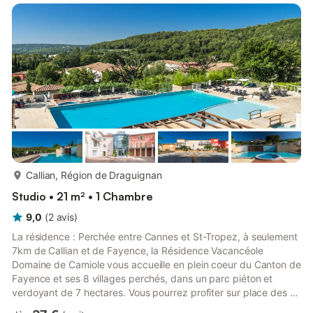
plus...
Callian, Région de Draguignan
Studio • 21 m² • 1 Chambre
9,0
(
2
avis
)
La résidence : Perchée entre Cannes et St-Tropez, à seulement
7km de Callian et de Fayence, la Résidence Vacancéole
Domaine de Camiole vous accueille en plein coeur du Canton de
Fayence et ses 8 villages perchés, dans un parc piéton et
verdoyant de 7 hectares. Vous pourrez profiter sur place des 2
piscines extérieures tempérées à débordement avec