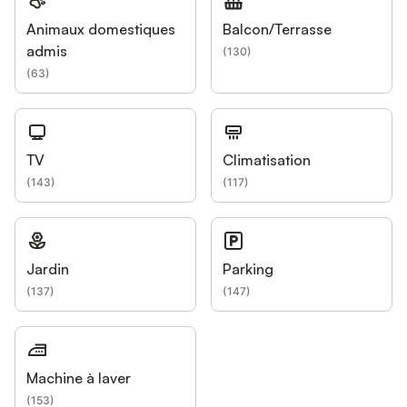
Animaux domestiques
Balcon/Terrasse
admis
(
130
)
(
63
)
TV
Climatisation
(
143
)
(
117
)
Jardin
Parking
(
137
)
(
147
)
Machine à laver
(
153
)