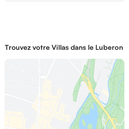
Connectez-vous et économisez
Se connecter
jusqu'à 10% sur nos logements.
Trouvez votre Villas dans le Luberon