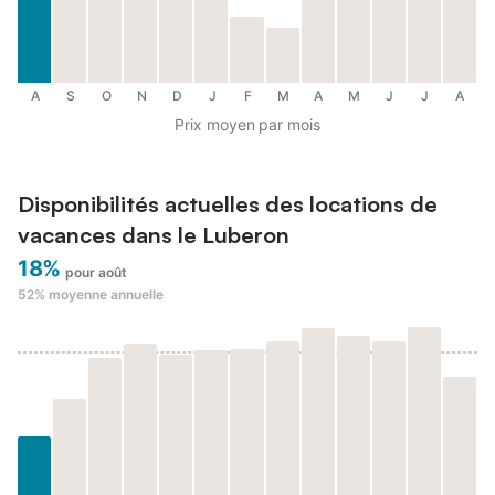
A
S
O
N
D
J
F
M
A
M
J
J
A
Prix moyen par mois
Disponibilités actuelles des locations de
vacances dans le Luberon
18%
pour août
52%
moyenne annuelle