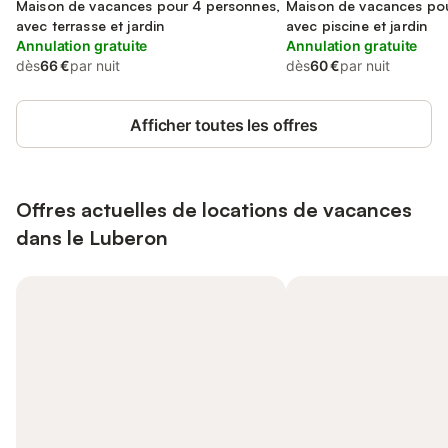
Luberon
Maison de vacances pour 4 personnes,
Luberon
Maison de vacances pou
avec terrasse et jardin
avec piscine et jardin
Annulation gratuite
Annulation gratuite
dès
66 €
par nuit
dès
60 €
par nuit
Afficher toutes les offres
Offres actuelles de locations de vacances
dans le Luberon