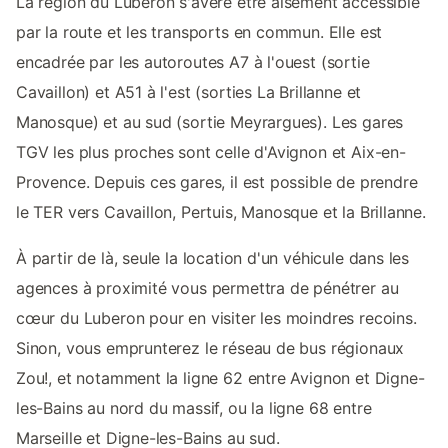
La région du Luberon s'avère être aisément accessible
par la route et les transports en commun. Elle est
encadrée par les autoroutes A7 à l'ouest (sortie
Cavaillon) et A51 à l'est (sorties La Brillanne et
Manosque) et au sud (sortie Meyrargues). Les gares
TGV les plus proches sont celle d'Avignon et Aix-en-
Provence. Depuis ces gares, il est possible de prendre
le TER vers Cavaillon, Pertuis, Manosque et la Brillanne.
À partir de là, seule la location d'un véhicule dans les
agences à proximité vous permettra de pénétrer au
cœur du Luberon pour en visiter les moindres recoins.
Sinon, vous emprunterez le réseau de bus régionaux
Zou!, et notamment la ligne 62 entre Avignon et Digne-
les-Bains au nord du massif, ou la ligne 68 entre
Marseille et Digne-les-Bains au sud.