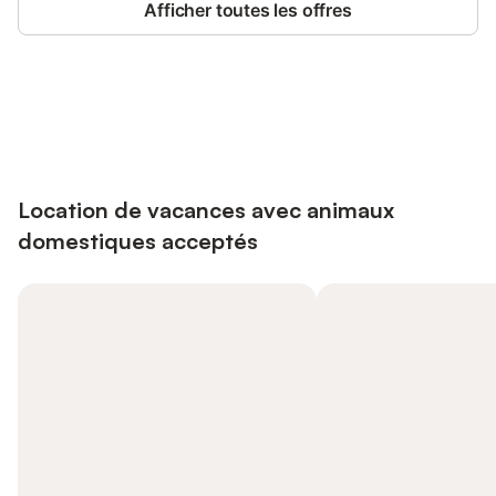
Afficher toutes les offres
Connectez-vous et économisez
Se connecter
jusqu'à 10% sur nos logements.
Location de vacances avec animaux
domestiques acceptés