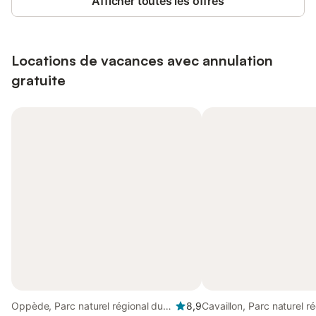
Afficher toutes les offres
Locations de vacances avec annulation
gratuite
Oppède, Parc naturel régional du
8,9
Cavaillon, Parc naturel r