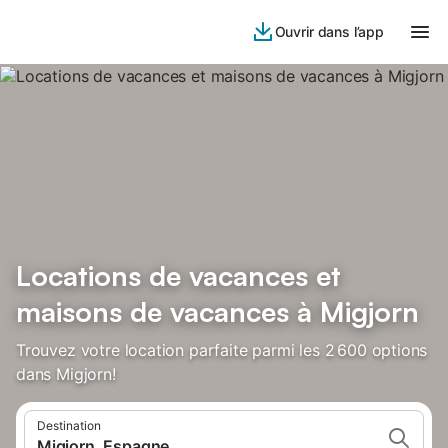
Ouvrir dans l’app
Locations de vacances et
maisons de vacances à Migjorn
Trouvez votre location parfaite parmi les 2 600 options
dans Migjorn!
Destination
Migjorn, Espagne