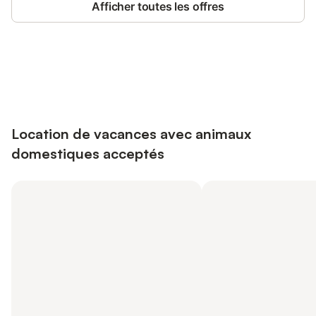
Afficher toutes les offres
Connectez-vous et économisez
Se connecter
jusqu'à 10% sur nos logements.
Location de vacances avec animaux
domestiques acceptés