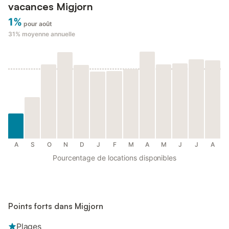
vacances Migjorn
1%
pour août
31%
moyenne annuelle
A
S
O
N
D
J
F
M
A
M
J
J
A
Pourcentage de locations disponibles
Points forts dans Migjorn
Plages