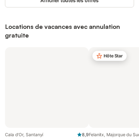
Afficher toutes les offres
Locations de vacances avec annulation
gratuite
Hôte Star
Cala d'Or, Santanyí
8,9
Felanitx, Majorque du Su