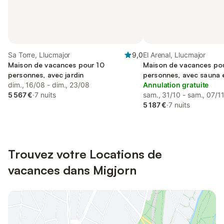
Sa Torre, Llucmajor
9,0
El Arenal, Llucmajor
Maison de vacances pour 10
Maison de vacances po
personnes, avec jardin
personnes, avec sauna e
dim., 16/08 - dim., 23/08
Annulation gratuite
5 567 €
·
7 nuits
sam., 31/10 - sam., 07/1
5 187 €
·
7 nuits
Trouvez votre Locations de
vacances dans Migjorn