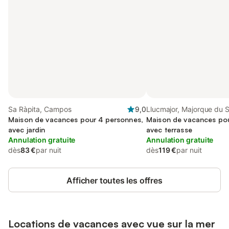
Sa Ràpita, Campos
9,0
Llucmajor, Majorque du 
Maison de vacances pour 4 personnes,
Maison de vacances pou
avec jardin
avec terrasse
Annulation gratuite
Annulation gratuite
dès
83 €
par nuit
dès
119 €
par nuit
Afficher toutes les offres
Locations de vacances avec vue sur la mer