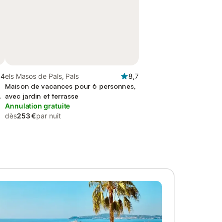
,4
els Masos de Pals, Pals
8,7
Maison de vacances pour 6 personnes,
avec jardin et terrasse
Annulation gratuite
dès
253 €
par nuit