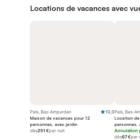
Locations de vacances avec vue
Pals, Bas-Ampurdan
10,0
Pals, Bas-A
Maison de vacances pour 12
Location de
personnes, avec jardin
personnes, 
dès
251 €
par nuit
Annulation 
dès
67 €
par 