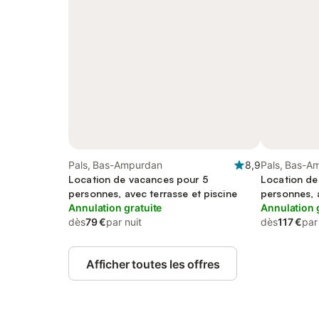
Pals, Bas-Ampurdan
8,9
Pals, Bas-A
Location de vacances pour 5
Location de
personnes, avec terrasse et piscine
personnes, 
Annulation gratuite
Annulation 
dès
79 €
par nuit
dès
117 €
par
Afficher toutes les offres