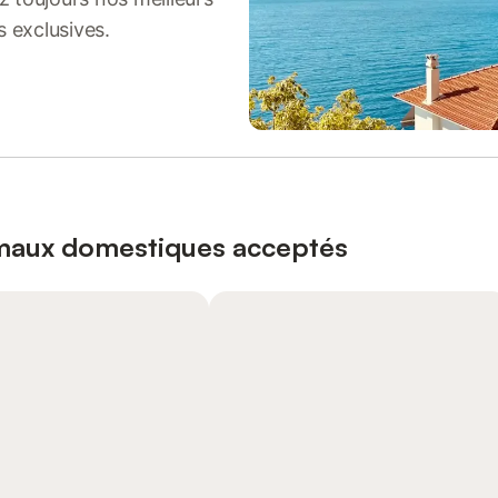
s exclusives.
imaux domestiques acceptés