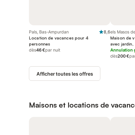
Pals, Bas-Ampurdan
8,6
els Masos de
Location de vacances pour 4
Maison de v
personnes
avec jardin
dès
46 €
par nuit
Annulation 
dès
200 €
par
Afficher toutes les offres
Maisons et locations de vacanc