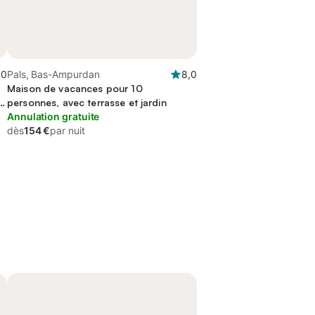
,0
Pals, Bas-Ampurdan
8,0
Maison de vacances pour 10
e
personnes, avec terrasse et jardin
Annulation gratuite
dès
154 €
par nuit