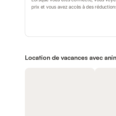
prix et vous avez accès à des réduction
Se connecter ou s'inscrire
Location de vacances avec an