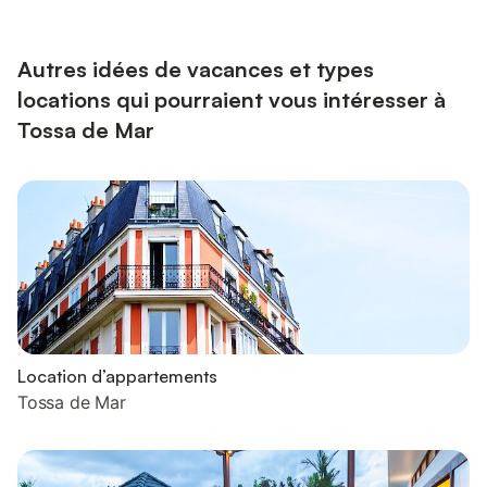
cour avec 1 grand-lit (140 cm, longueur 190 cm), ventilateur. 1
chambre double 12 m2, fenêtre donnant sur la cour avec 2...
Autres idées de vacances et types
locations qui pourraient vous intéresser à
Tossa de Mar
Location d’appartements
Tossa de Mar