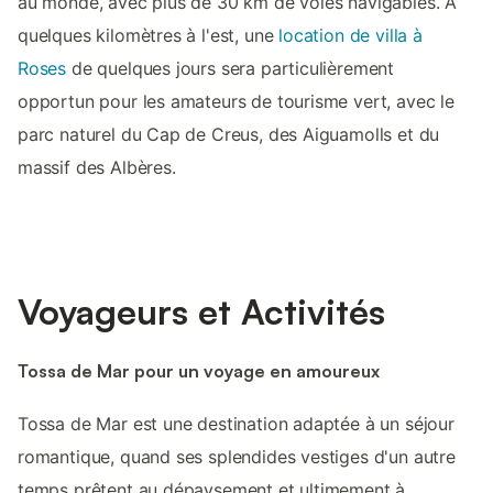
au monde, avec plus de 30 km de voies navigables. À
quelques kilomètres à l'est, une
location de villa à
Roses
de quelques jours sera particulièrement
opportun pour les amateurs de tourisme vert, avec le
parc naturel du Cap de Creus, des Aiguamolls et du
massif des Albères.
Voyageurs et Activités
Tossa de Mar pour un voyage en amoureux
Tossa de Mar est une destination adaptée à un séjour
romantique, quand ses splendides vestiges d'un autre
temps prêtent au dépaysement et ultimement à