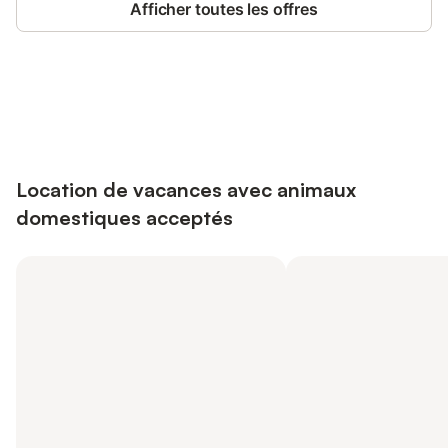
Afficher toutes les offres
Connectez-vous et économisez
Se connecter
jusqu'à 10% sur nos logements.
Location de vacances avec animaux
domestiques acceptés