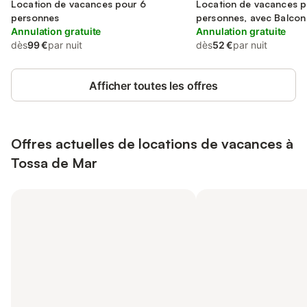
de Mar
Location de vacances pour 6
Location de vacances p
personnes
personnes, avec Balcon
Annulation gratuite
Annulation gratuite
dès
99 €
par nuit
dès
52 €
par nuit
Afficher toutes les offres
Offres actuelles de locations de vacances à
Tossa de Mar