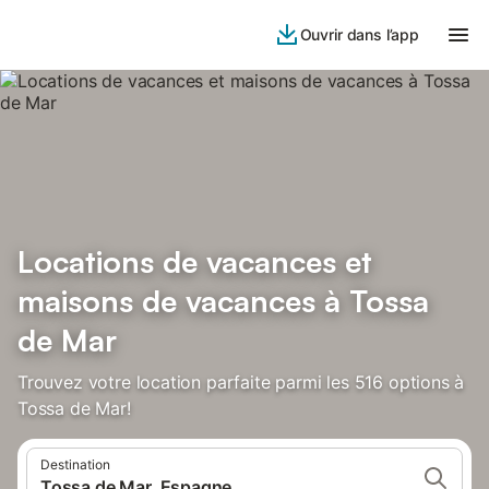
Ouvrir dans l’app
Locations de vacances et
maisons de vacances à Tossa
de Mar
Trouvez votre location parfaite parmi les 516 options à
Tossa de Mar!
Destination
Tossa de Mar, Espagne