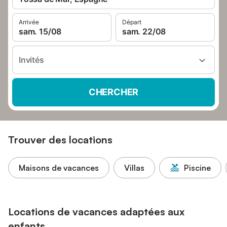
Arrivée
Départ
sam. 15/08
sam. 22/08
Invités
CHERCHER
Trouver des locations
Maisons de vacances
Villas
Piscine
Locations de vacances adaptées aux
enfants