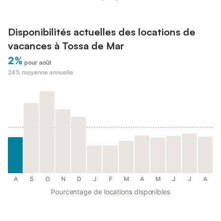
Disponibilités actuelles des locations de
vacances à Tossa de Mar
2%
pour août
24%
moyenne annuelle
A
S
O
N
D
J
F
M
A
M
J
J
A
Pourcentage de locations disponibles