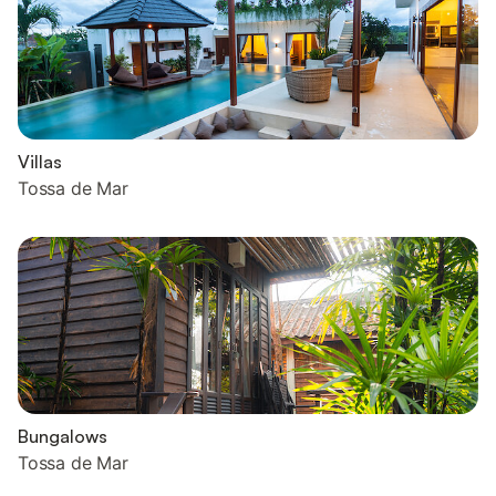
Villas
Tossa de Mar
Bungalows
Tossa de Mar