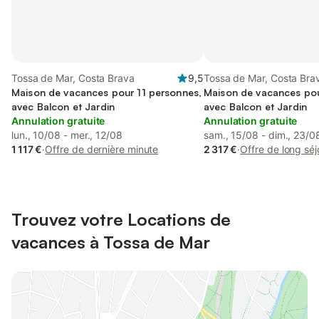
Tossa de Mar, Costa Brava
9,5
Tossa de Mar, Costa Bra
Maison de vacances pour 11 personnes,
Maison de vacances pou
avec Balcon et Jardin
avec Balcon et Jardin
Annulation gratuite
Annulation gratuite
lun., 10/08 - mer., 12/08
sam., 15/08 - dim., 23/0
1 117 €
·
Offre de dernière minute
2 317 €
·
Offre de long séj
Trouvez votre Locations de
vacances à Tossa de Mar