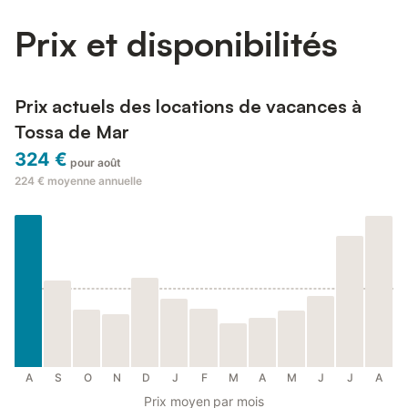
Prix et disponibilités
Prix actuels des locations de vacances à
Tossa de Mar
324 €
pour août
224 €
moyenne annuelle
A
S
O
N
D
J
F
M
A
M
J
J
A
Prix moyen par mois