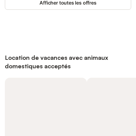
Afficher toutes les offres
Connectez-vous et économisez
Se connecter
jusqu'à 10% sur nos logements.
Location de vacances avec animaux
domestiques acceptés