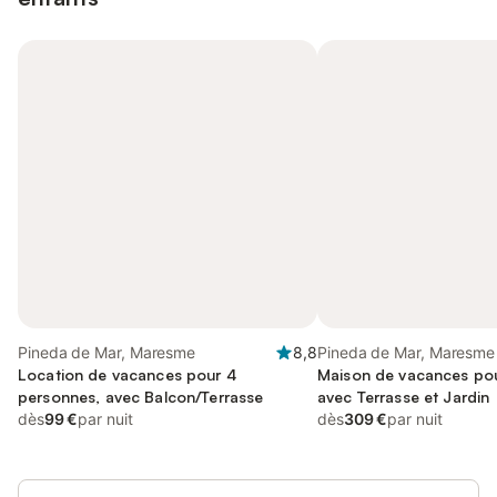
Pineda de Mar, Maresme
8,8
Pineda de Mar, Maresme
Location de vacances pour 4
Maison de vacances pou
personnes, avec Balcon/Terrasse
avec Terrasse et Jardin
dès
99 €
par nuit
dès
309 €
par nuit