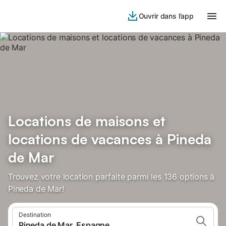
Ouvrir dans l’app
Locations de maisons et
locations de vacances à Pineda
de Mar
Trouvez votre location parfaite parmi les 136 options à
Pineda de Mar!
Destination
Pineda de Mar, Espagne