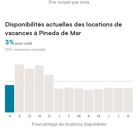
Prix moyen par mois
Disponibilités actuelles des locations de
vacances à Pineda de Mar
3%
pour août
25%
moyenne annuelle
A
S
O
N
D
J
F
M
A
M
J
J
A
Pourcentage de locations disponibles