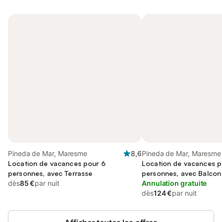
Pineda de Mar, Maresme
8,6
Pineda de Mar, Maresme
Location de vacances pour 6
Location de vacances p
personnes, avec Terrasse
personnes, avec Balcon 
dès
85 €
par nuit
Annulation gratuite
dès
124 €
par nuit