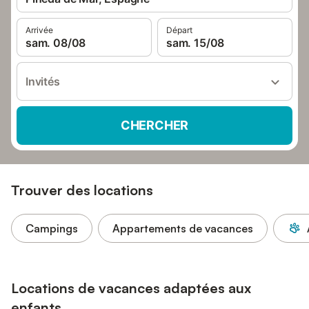
Arrivée
Départ
sam. 08/08
sam. 15/08
Invités
CHERCHER
Trouver des locations
Campings
Appartements de vacances
Locations de vacances adaptées aux
enfants