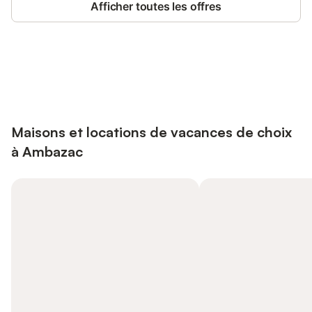
Afficher toutes les offres
Connectez-vous et économisez
Se connecter
jusqu'à 10% sur nos logements.
Maisons et locations de vacances de choix
à Ambazac