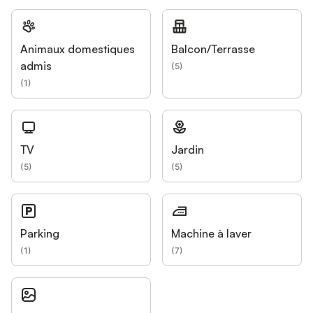
Animaux domestiques
Balcon/Terrasse
admis
(
5
)
(
1
)
TV
Jardin
(
5
)
(
5
)
Parking
Machine à laver
(
1
)
(
7
)