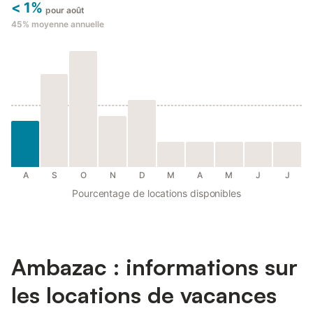
< 1%
pour août
45%
moyenne annuelle
A
S
O
N
D
M
A
M
J
J
Pourcentage de locations disponibles
Ambazac : informations sur
les locations de vacances