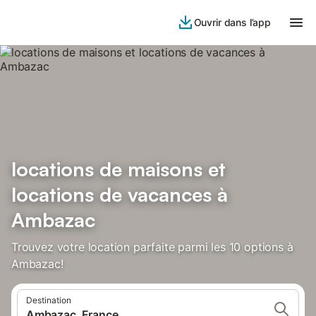
Ouvrir dans l’app
locations de maisons et
locations de vacances à
Ambazac
Trouvez votre location parfaite parmi les 10 options à
Ambazac!
Destination
Ambazac, France