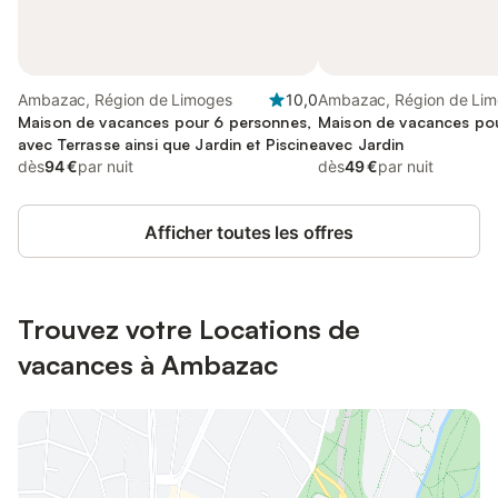
Ambazac, Région de Limoges
10,0
Ambazac, Région de Li
Maison de vacances pour 6 personnes,
Maison de vacances pou
avec Terrasse ainsi que Jardin et Piscine
avec Jardin
dès
94 €
par nuit
dès
49 €
par nuit
Afficher toutes les offres
Trouvez votre Locations de
vacances à Ambazac