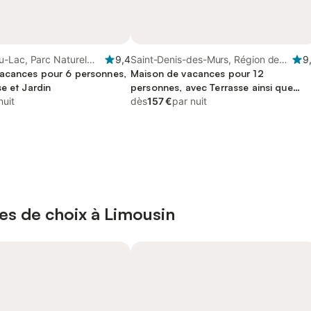
-Lac, Parc Naturel
9,4
Saint-Denis-des-Murs, Région de
9
Millevaches en
acances pour 6 personnes,
Limoges
Maison de vacances pour 12
e et Jardin
personnes, avec Terrasse ainsi que
nuit
Jardin et Piscine
dès
157 €
par nuit
es de choix à Limousin