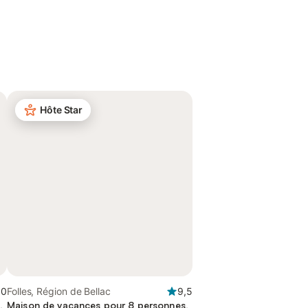
Hôte Star
,0
Folles, Région de Bellac
9,5
,
Maison de vacances pour 8 personnes,