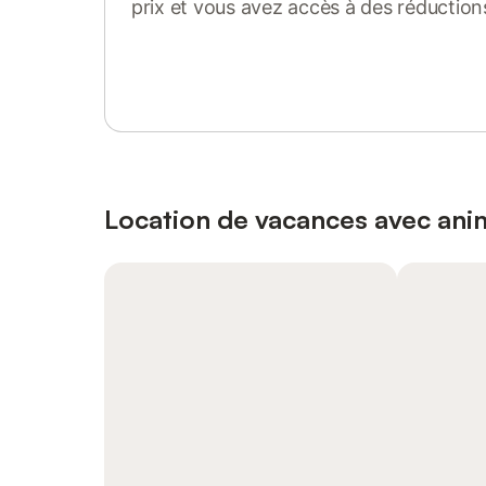
prix et vous avez accès à des réduction
Se connecter ou s'inscrire
Location de vacances avec an