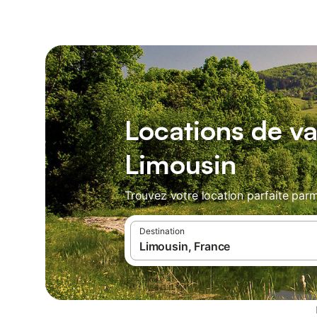
Locations de v
Limousin
Trouvez votre location parfaite parm
Destination