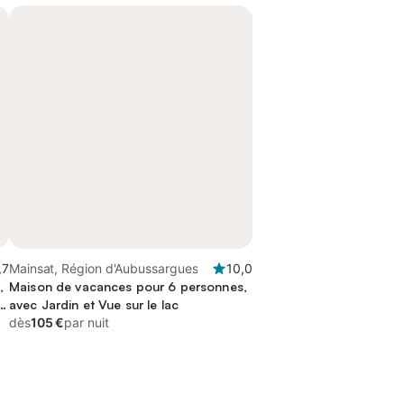
,7
Mainsat, Région d'Aubussargues
10,0
,
Maison de vacances pour 6 personnes,
r
avec Jardin et Vue sur le lac
dès
105 €
par nuit