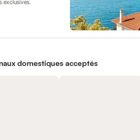
s exclusives.
imaux domestiques acceptés