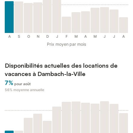
A
S
O
N
D
J
F
M
A
M
J
J
A
Prix moyen par mois
Disponibilités actuelles des locations de
vacances à Dambach-la-Ville
7%
pour août
56%
moyenne annuelle