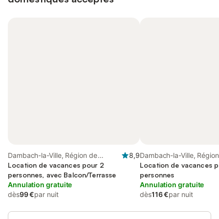
Dambach-la-Ville, Région de
8,9
Dambach-la-Ville, Régio
Sélestat-Erstein
Location de vacances pour 2
Sélestat-Erstein
Location de vacances p
personnes, avec Balcon/Terrasse
personnes
Annulation gratuite
Annulation gratuite
dès
99 €
par nuit
dès
116 €
par nuit