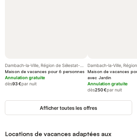
Dambach-la-Ville, Région de Sélestat-
Dambach-la-Ville, Régio
Erstein
Maison de vacances pour 6 personnes
Sélestat-Erstein
Maison de vacances pou
Annulation gratuite
avec Jardin
dès
93 €
par nuit
Annulation gratuite
dès
250 €
par nuit
Afficher toutes les offres
Locations de vacances adaptées aux