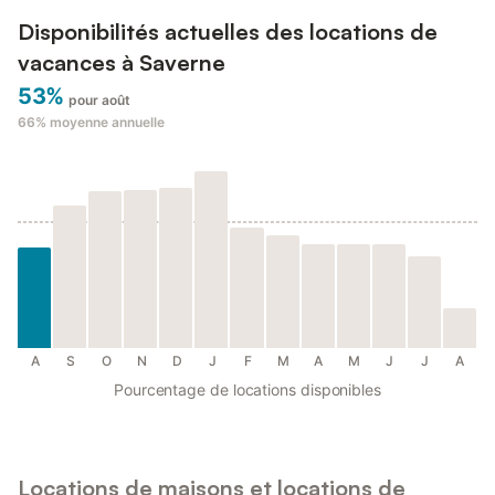
Disponibilités actuelles des locations de
vacances à Saverne
53%
pour août
66%
moyenne annuelle
A
S
O
N
D
J
F
M
A
M
J
J
A
Pourcentage de locations disponibles
Locations de maisons et locations de