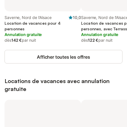
Saverne, Nord de l'Alsace
10,0
Saverne, Nord de l'Alsac
Location de vacances pour 4
Location de vacances p
personnes
personnes, avec Terras
Annulation gratuite
Annulation gratuite
dès
142 €
par nuit
dès
122 €
par nuit
Afficher toutes les offres
Locations de vacances avec annulation
gratuite