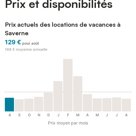
Prix et disponibilités
Prix actuels des locations de vacances à
Saverne
129 €
pour août
168 €
moyenne annuelle
A
S
O
N
D
J
F
M
A
M
J
J
A
Prix moyen par mois