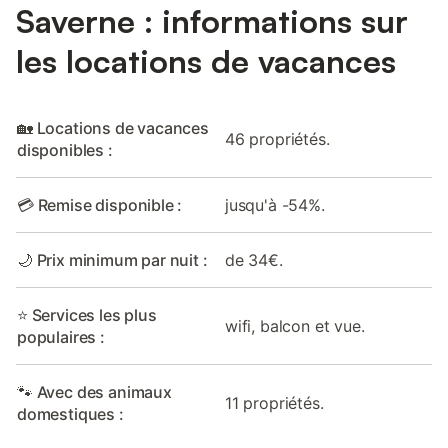
Saverne : informations sur
les locations de vacances
🏡 Locations de vacances
46 propriétés.
disponibles :
💳 Remise disponible :
jusqu'à -54%.
🌙 Prix minimum par nuit :
de 34€.
⭐ Services les plus
wifi, balcon et vue.
populaires :
🐾 Avec des animaux
11 propriétés.
domestiques :