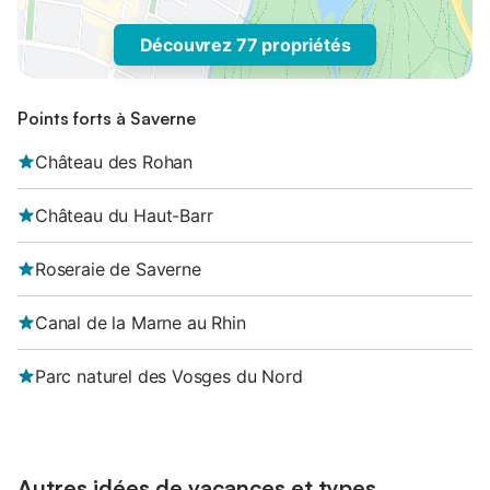
Découvrez 77 propriétés
Points forts à Saverne
Château des Rohan
Château du Haut-Barr
Roseraie de Saverne
Canal de la Marne au Rhin
Parc naturel des Vosges du Nord
Autres idées de vacances et types