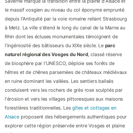
Saverne marque la transition entre la plaine d'Alsace et
le massif vosgien au niveau du col éponyme emprunté
depuis l'Antiquité par la voie romaine reliant Strasbourg
à Metz. La ville s'étend le long du canal de la Marne au
Rhin dont les écluses monumentales témoignent de
l'ingéniosité des bâtisseurs du XIXe siècle. Le
parc
naturel régional des Vosges du Nord
, classé réserve
de biosphère par l'UNESCO, déploie ses forêts de
hêtres et de chênes parsemées de châteaux médiévaux
en ruine dominant les vallées. Les sentiers balisés
conduisent vers les rochers de grès rose sculptés par
l'érosion et vers les villages pittoresques aux maisons
forestières traditionnelles. Les
gîtes et cottages en
Alsace
proposent des hébergements authentiques pour
explorer cette région préservée entre Vosges et plaine