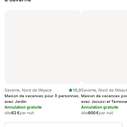
Saverne, Nord de l'Alsace
10,0
Saverne, Nord de l'Alsac
Maison de vacances pour 3 personnes,
Maison de vacances pou
avec Jardin
avec Jacuzzi et Terrass
Annulation gratuite
Annulation gratuite
dès
62 €
par nuit
dès
600 €
par nuit