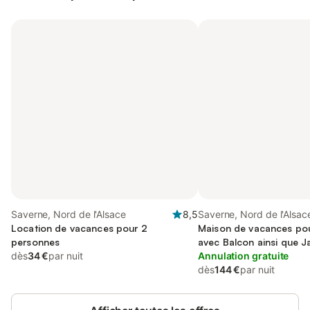
Saverne, Nord de l'Alsace
8,5
Saverne, Nord de l'Alsac
Location de vacances pour 2
Maison de vacances pou
personnes
avec Balcon ainsi que Ja
dès
34 €
par nuit
Annulation gratuite
dès
144 €
par nuit