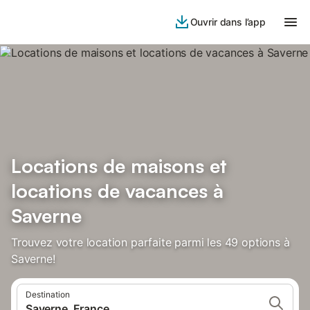
Ouvrir dans l’app
Locations de maisons et
locations de vacances à
Saverne
Trouvez votre location parfaite parmi les 49 options à
Saverne!
Destination
Saverne, France