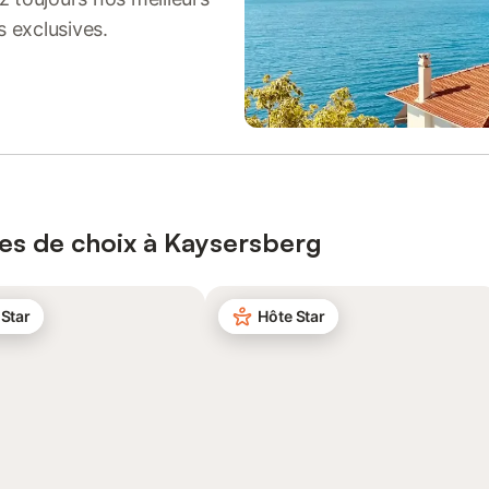
s exclusives.
ces de choix à Kaysersberg
 Star
Hôte Star