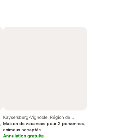
Kaysersberg-Vignoble, Région de
,
Ribeauvillé
Maison de vacances pour 2 personnes,
animaux acceptés
Annulation gratuite