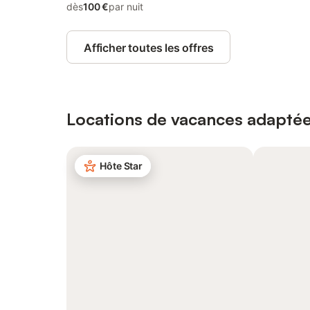
dès
100 €
par nuit
Afficher toutes les offres
Locations de vacances adaptée
Hôte Star