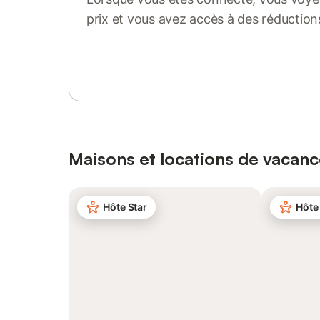
prix et vous avez accès à des réduction
Se connecter ou s'inscrire
Maisons et locations de vacan
Hôte Star
Hôte