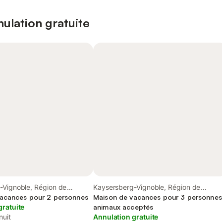
ulation gratuite
-Vignoble, Région de
Kaysersberg-Vignoble, Région de
acances pour 2 personnes
Ribeauvillé
Maison de vacances pour 3 personnes
gratuite
animaux acceptés
nuit
Annulation gratuite