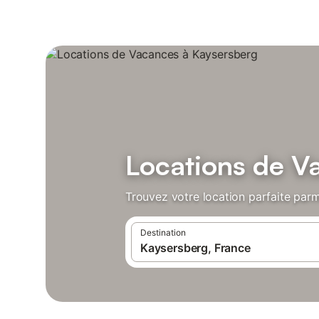
Locations de V
Trouvez votre location parfaite parm
Destination