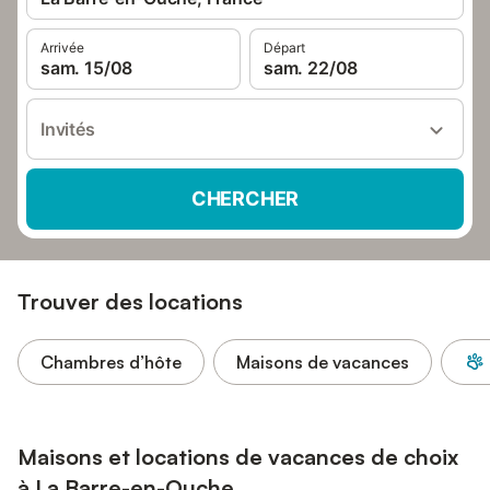
Arrivée
Départ
sam. 15/08
sam. 22/08
Invités
CHERCHER
Trouver des locations
Chambres d’hôte
Maisons de vacances
Maisons et locations de vacances de choix
à La Barre-en-Ouche