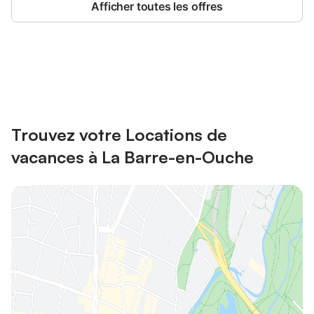
Afficher toutes les offres
Connectez-vous et économisez
Se connecter
jusqu'à 10% sur nos logements.
Trouvez votre Locations de
vacances à La Barre-en-Ouche