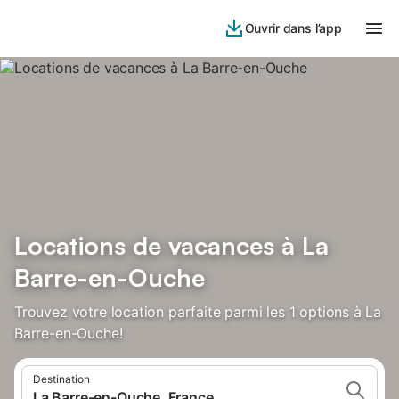
Ouvrir dans l’app
Locations de vacances à La
Barre-en-Ouche
Trouvez votre location parfaite parmi les 1 options à La
Barre-en-Ouche!
Destination
La Barre-en-Ouche, France