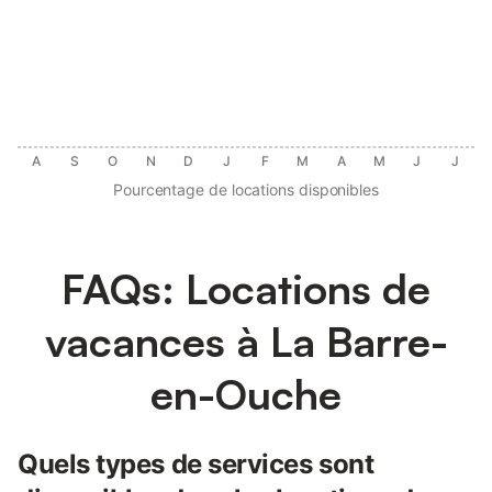
A
S
O
N
D
J
F
M
A
M
J
J
Pourcentage de locations disponibles
FAQs: Locations de
vacances à La Barre-
en-Ouche
Quels types de services sont