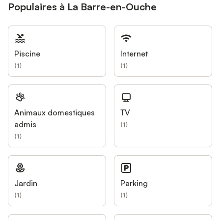
Populaires à La Barre-en-Ouche
Piscine
Internet
(
1
)
(
1
)
Animaux domestiques
TV
admis
(
1
)
(
1
)
Jardin
Parking
(
1
)
(
1
)