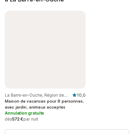
La Barre-en-Ouche, Région de
10,0
Bernay
Maison de vacances pour 8 personnes,
avec jardin, animaux acceptés
Annulation gratuite
dès
572 €
par nuit