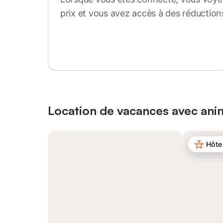
prix et vous avez accès à des réduction
Se connecter ou s'inscrire
Location de vacances avec an
Hôte