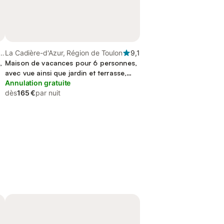
La Cadière-d'Azur, Région de Toulon
9,1
,
Maison de vacances pour 6 personnes,
avec vue ainsi que jardin et terrasse,
animaux acceptés
Annulation gratuite
dès
165 €
par nuit