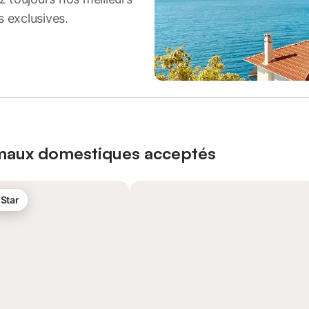
s exclusives.
imaux domestiques acceptés
 Star