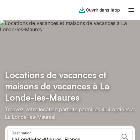
Ouvrir dans l’app
Locations de vacances et
maisons de vacances à La
Londe-les-Maures
Trouvez votre location parfaite parmi les 404 options à
La Londe-les-Maures!
Destination
La Londe-les-Maures, France