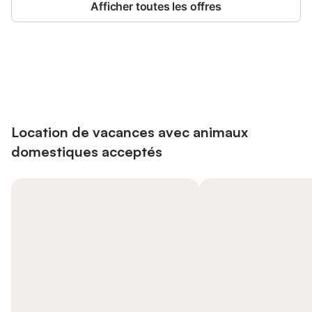
Afficher toutes les offres
Connectez-vous et économisez
Se connecter
jusqu'à 10% sur nos logements.
Location de vacances avec animaux
domestiques acceptés