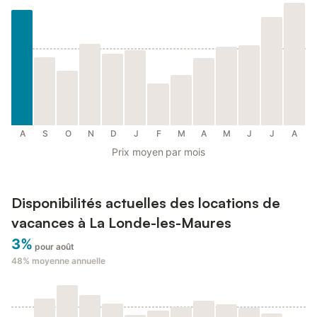
A
S
O
N
D
J
F
M
A
M
J
J
A
Prix moyen par mois
Disponibilités actuelles des locations de
vacances à La Londe-les-Maures
3%
pour août
48%
moyenne annuelle