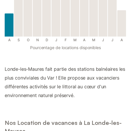
A
S
O
N
D
J
F
M
A
M
J
J
A
Pourcentage de locations disponibles
Londe-les-Maures fait partie des stations balnéaires les
plus conviviales du Var ! Elle propose aux vacanciers
différentes activités sur le littoral au cœur d'un
environnement naturel préservé.
Nos Location de vacances à La Londe-les-
Maures