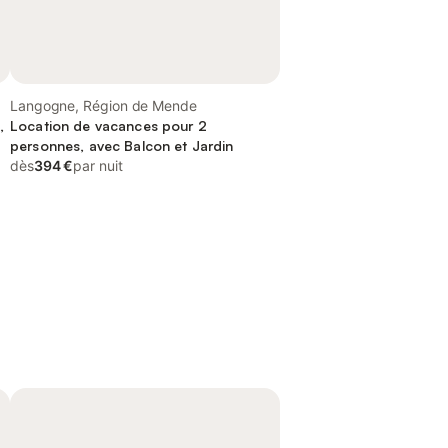
Langogne, Région de Mende
,
Location de vacances pour 2
personnes, avec Balcon et Jardin
dès
394 €
par nuit