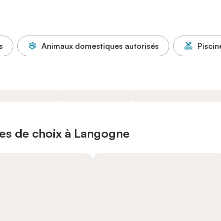
s
Animaux domestiques autorisés
Piscin
ces de choix à Langogne