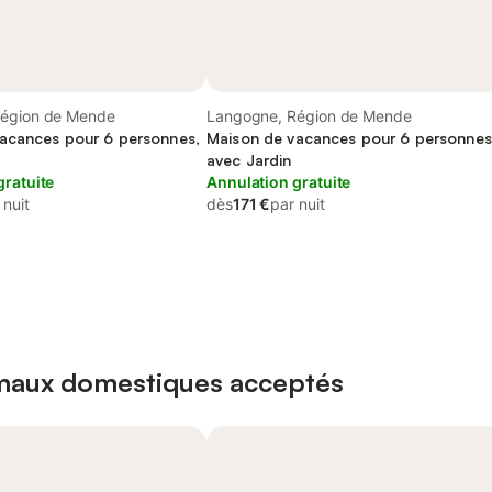
Région de Mende
Langogne, Région de Mende
acances pour 6 personnes,
Maison de vacances pour 6 personnes
avec Jardin
gratuite
Annulation gratuite
 nuit
dès
171 €
par nuit
imaux domestiques acceptés