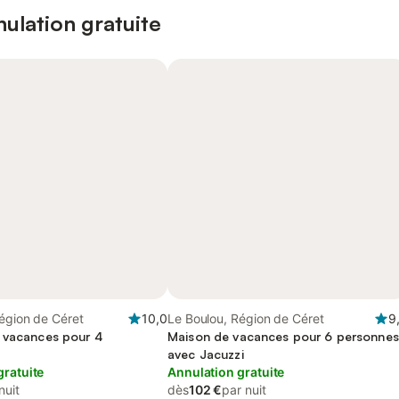
ulation gratuite
égion de Céret
10,0
Le Boulou, Région de Céret
9
 vacances pour 4
Maison de vacances pour 6 personnes
avec Jacuzzi
gratuite
Annulation gratuite
nuit
dès
102 €
par nuit