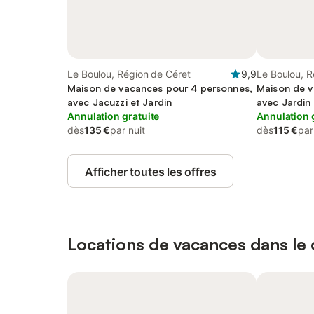
Le Boulou, Région de Céret
9,9
Le Boulou, R
Maison de vacances pour 4 personnes,
Maison de v
avec Jacuzzi et Jardin
avec Jardin
Annulation gratuite
Annulation 
dès
135 €
par nuit
dès
115 €
par
Afficher toutes les offres
Locations de vacances dans le c