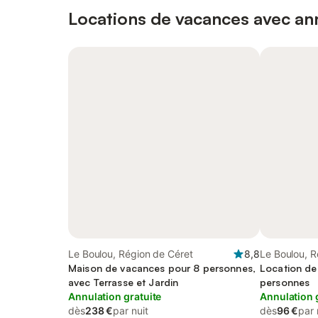
Locations de vacances avec ann
Le Boulou, Région de Céret
8,8
Le Boulou, R
Maison de vacances pour 8 personnes,
Location de
avec Terrasse et Jardin
personnes
Annulation gratuite
Annulation 
dès
238 €
par nuit
dès
96 €
par 