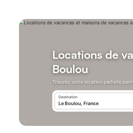
Locations de v
Boulou
Trouvez votre location parfaite parm
Destination