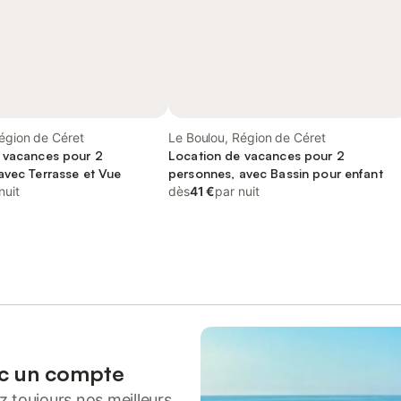
égion de Céret
Le Boulou, Région de Céret
 vacances pour 2
Location de vacances pour 2
avec Terrasse et Vue
personnes, avec Bassin pour enfant
nuit
dès
41 €
par nuit
ec un compte
 toujours nos meilleurs