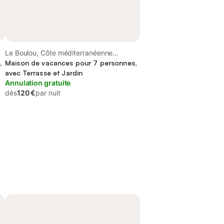
Le Boulou, Côte méditerranéenne
,
(France)
Maison de vacances pour 7 personnes,
avec Terrasse et Jardin
Annulation gratuite
dès
120 €
par nuit