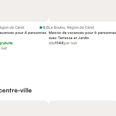
égion de Céret
9,0
Le Boulou, Région de Céret
acances pour 4 personnes,
Maison de vacances pour 6 personnes
avec Terrasse et Jardin
gratuite
dès
114 €
par nuit
 nuit
entre-ville