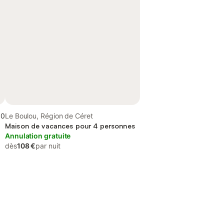
,0
Le Boulou, Région de Céret
Maison de vacances pour 4 personnes
Annulation gratuite
dès
108 €
par nuit