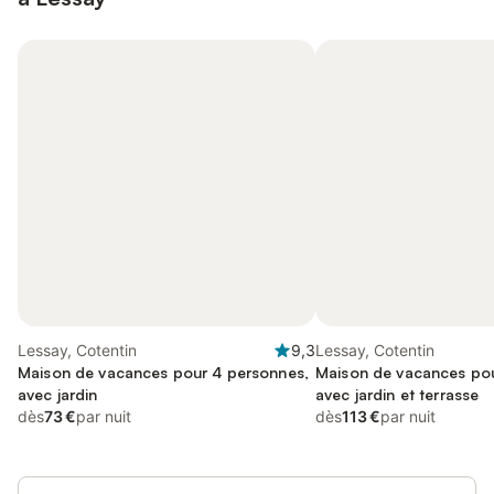
Lessay, Cotentin
9,3
Lessay, Cotentin
Maison de vacances pour 4 personnes,
Maison de vacances pou
avec jardin
avec jardin et terrasse
dès
73 €
par nuit
dès
113 €
par nuit