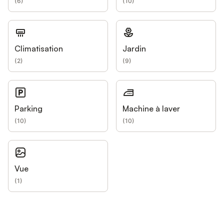
(
6
)
(
10
)
Climatisation
Jardin
(
2
)
(
9
)
Parking
Machine à laver
(
10
)
(
10
)
Vue
(
1
)