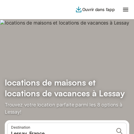
Ouvrir dans l’app
locations de maisons et
locations de vacances à Lessay
Trouvez votre location parfaite parmi les 8 options à
Lessay!
Destination
Lessay, France