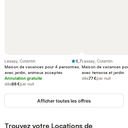
Lessay, Cotentin
8,7
Lessay, Cotentin
Maison de vacances pour 4 personnes,
Maison de vacances pou
avec jardin, animaux acceptés
avec terrasse et jardin
Annulation gratuite
dès
77 €
par nuit
dès
88 €
par nuit
Afficher toutes les offres
Trouvez votre Locations de