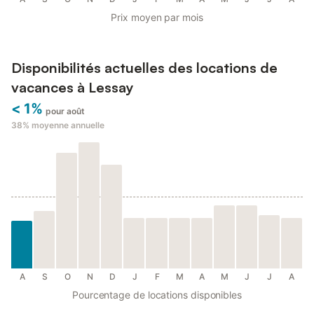
Prix moyen par mois
Disponibilités actuelles des locations de
vacances à Lessay
< 1%
pour août
38%
moyenne annuelle
A
S
O
N
D
J
F
M
A
M
J
J
A
Pourcentage de locations disponibles