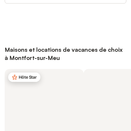
Connectez-vous et économisez
Se connecter
jusqu'à 10% sur nos logements.
Maisons et locations de vacances de choix
à Montfort-sur-Meu
Hôte Star