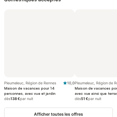
Pleumeleuc, Région de Rennes
10,0
Pleumeleuc, Région de 
Maison de vacances pour 14
Maison de vacances pou
personnes, avec vue et jardin
avec vue ainsi que terras
dès
138 €
par nuit
dès
51 €
par nuit
Afficher toutes les offres