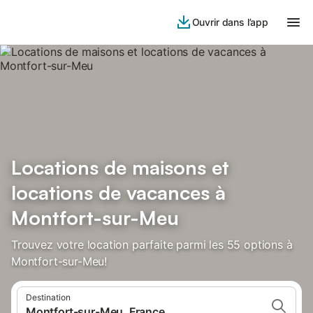
Ouvrir dans l’app
Locations de maisons et
locations de vacances à
Montfort-sur-Meu
Trouvez votre location parfaite parmi les 55 options à
Montfort-sur-Meu!
Destination
Montfort-sur-Meu, France