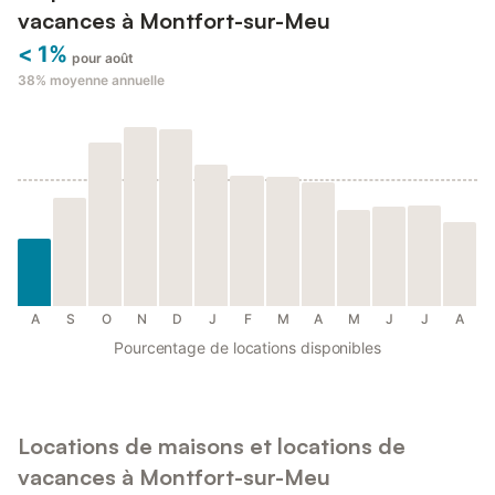
vacances à Montfort-sur-Meu
< 1%
pour août
38%
moyenne annuelle
A
S
O
N
D
J
F
M
A
M
J
J
A
Pourcentage de locations disponibles
Locations de maisons et locations de
vacances à Montfort-sur-Meu