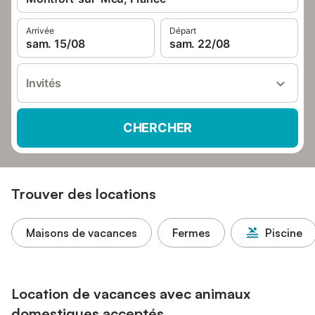
Arrivée
Départ
sam. 15/08
sam. 22/08
Invités
CHERCHER
Trouver des locations
Maisons de vacances
Fermes
Piscine
Location de vacances avec animaux
domestiques acceptés