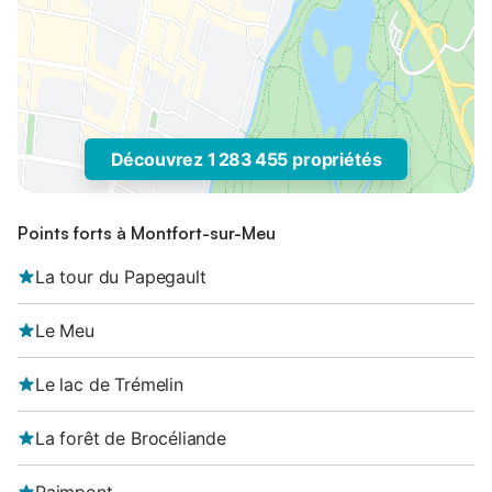
Découvrez 1 283 455 propriétés
Points forts à Montfort-sur-Meu
La tour du Papegault
Le Meu
Le lac de Trémelin
La forêt de Brocéliande