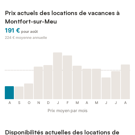
Prix actuels des locations de vacances à
Montfort-sur-Meu
191 €
pour août
224 €
moyenne annuelle
A
S
O
N
D
J
F
M
A
M
J
J
A
Prix moyen par mois
Disponibilités actuelles des locations de