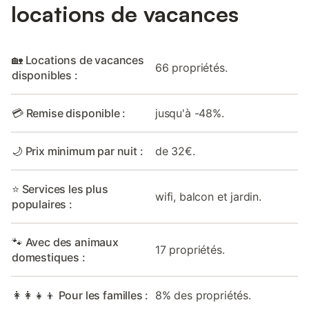
locations de vacances
🏡 Locations de vacances
66 propriétés.
disponibles :
💳 Remise disponible :
jusqu'à -48%.
🌙 Prix minimum par nuit :
de 32€.
⭐ Services les plus
wifi, balcon et jardin.
populaires :
🐾 Avec des animaux
17 propriétés.
domestiques :
👩‍👩‍👧‍👦 Pour les familles :
8% des propriétés.