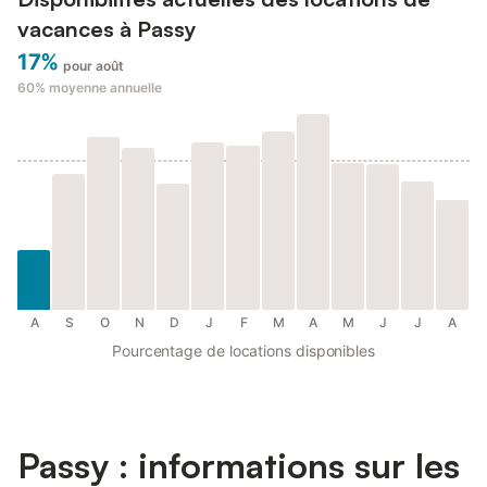
vacances à Passy
17%
pour août
60%
moyenne annuelle
A
S
O
N
D
J
F
M
A
M
J
J
A
Pourcentage de locations disponibles
Passy : informations sur les