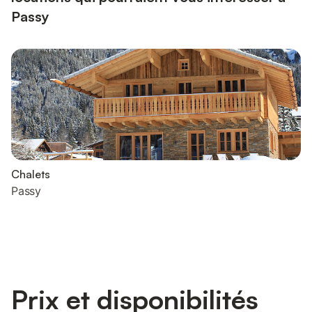
Passy
Chalets
Passy
Prix et disponibilités