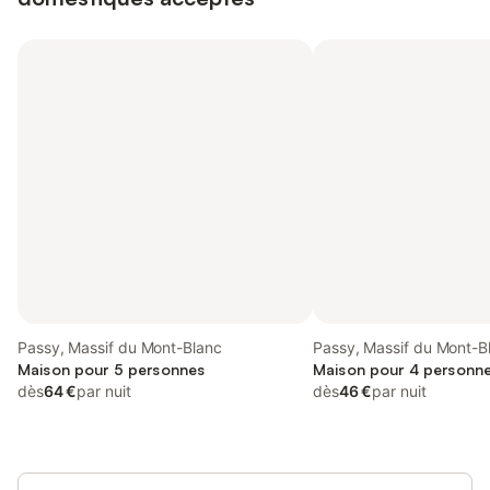
Passy, Massif du Mont-Blanc
Passy, Massif du Mont-B
Maison pour 5 personnes
Maison pour 4 personn
dès
64 €
par nuit
dès
46 €
par nuit