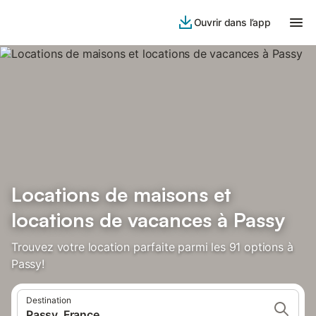
Ouvrir dans l’app
Locations de maisons et
locations de vacances à Passy
Trouvez votre location parfaite parmi les 91 options à
Passy!
Destination
Passy, France