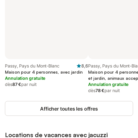
Passy, Pays du Mont-Blanc
8,6
Passy, Pays du Mont-Bl
Maison pour 4 personnes, avec jardin
Maison pour 4 personne
Annulation gratuite
et jardin, animaux acce
dès
87 €
par nuit
Annulation gratuite
dès
78 €
par nuit
Afficher toutes les offres
Locations de vacances avec jacuzzi