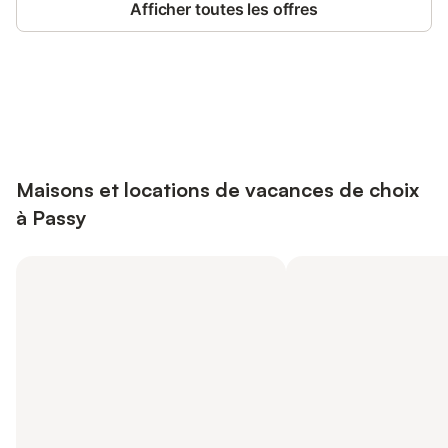
Afficher toutes les offres
Connectez-vous et économisez
Se connecter
jusqu'à 10% sur nos logements.
Maisons et locations de vacances de choix
à Passy