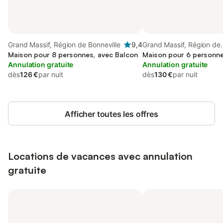
Grand Massif, Région de Bonneville
9,4
Grand Massif, Région de
Maison pour 8 personnes, avec Balcon
Bonneville
Maison pour 6 personne
Annulation gratuite
Annulation gratuite
dès
126 €
par nuit
dès
130 €
par nuit
Afficher toutes les offres
Locations de vacances avec annulation
gratuite