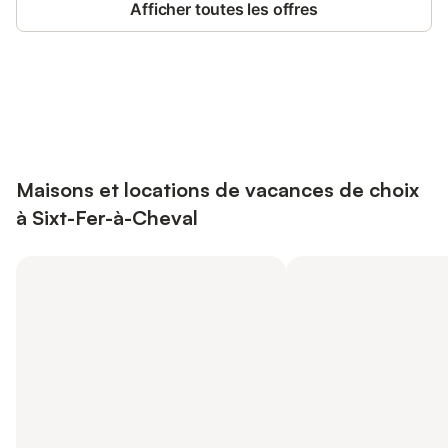
Afficher toutes les offres
Connectez-vous et économisez
Se connecter
jusqu'à 10% sur nos logements.
Maisons et locations de vacances de choix
à Sixt-Fer-à-Cheval