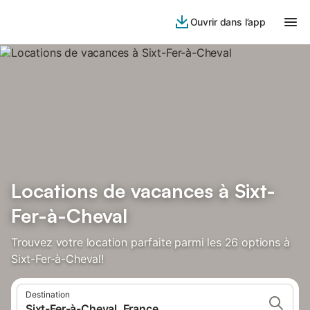
Ouvrir dans l’app
Locations de vacances à Sixt-
Fer-à-Cheval
Trouvez votre location parfaite parmi les 26 options à
Sixt-Fer-à-Cheval!
Destination
Sixt-Fer-à-Cheval, France