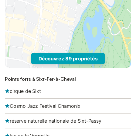
Découvrez 89 propriétés
Points forts à Sixt-Fer-à-Cheval
cirque de Sixt
Cosmo Jazz Festival Chamonix
réserve naturelle nationale de Sixt-Passy
lac de la Vogealle