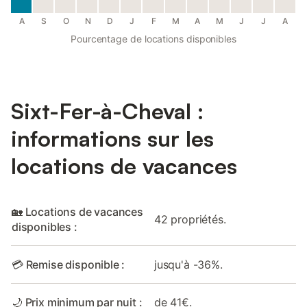
A
S
O
N
D
J
F
M
A
M
J
J
A
Pourcentage de locations disponibles
Sixt-Fer-à-Cheval :
informations sur les
locations de vacances
🏡 Locations de vacances
42 propriétés.
disponibles :
💳 Remise disponible :
jusqu'à -36%.
🌙 Prix minimum par nuit :
de 41€.