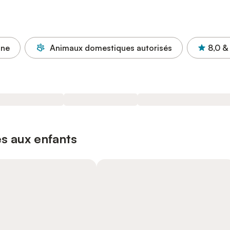
ine
Animaux domestiques autorisés
8,0
&
s aux enfants