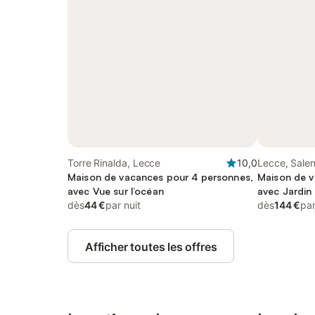
Torre Rinalda, Lecce
10,0
Lecce, Sale
Maison de vacances pour 4 personnes,
Maison de v
avec Vue sur l’océan
avec Jardin
dès
44 €
par nuit
dès
144 €
par
Afficher toutes les offres