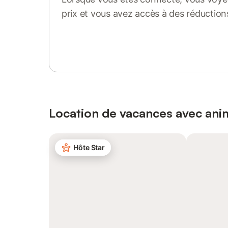
prix et vous avez accès à des réduction
Se connecter ou s'inscrire
Location de vacances avec an
Hôte Star