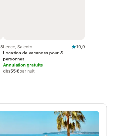
,8
Lecce, Salento
10,0
Location de vacances pour 3
personnes
Annulation gratuite
dès
55 €
par nuit