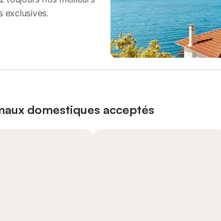
s exclusives.
imaux domestiques acceptés