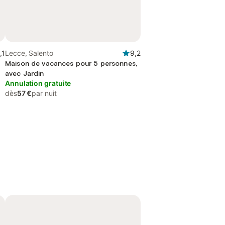
,1
Lecce, Salento
9,2
Maison de vacances pour 5 personnes,
avec Jardin
Annulation gratuite
dès
57 €
par nuit