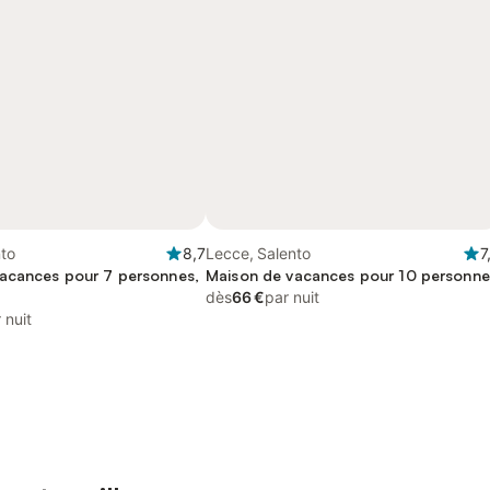
nto
8,7
Lecce, Salento
7
acances pour 7 personnes,
Maison de vacances pour 10 personne
dès
66 €
par nuit
 nuit