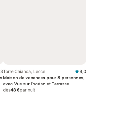
,3
Torre Chianca, Lecce
9,0
s
Maison de vacances pour 8 personnes,
avec Vue sur l’océan et Terrasse
dès
48 €
par nuit