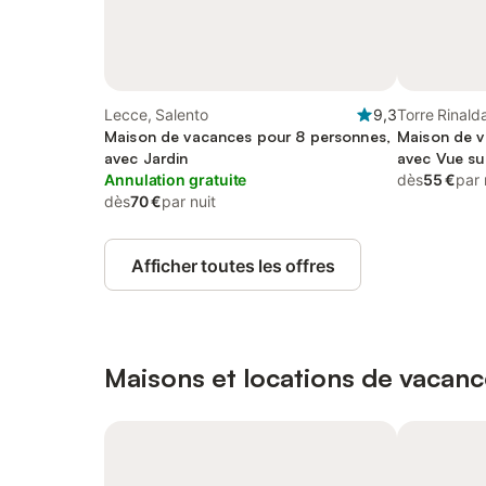
Lecce, Salento
9,3
Torre Rinald
Maison de vacances pour 8 personnes,
Maison de v
avec Jardin
avec Vue sur
Annulation gratuite
dès
55 €
par 
dès
70 €
par nuit
Afficher toutes les offres
Maisons et locations de vacanc