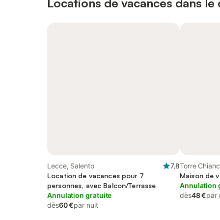
Locations de vacances dans le c
Lecce, Salento
7,8
Torre Chian
Location de vacances pour 7
Maison de v
personnes, avec Balcon/Terrasse
Annulation 
Annulation gratuite
dès
48 €
par 
dès
60 €
par nuit