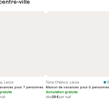
entre-ville
ca, Lecce
Torre Chianca, Lecce
7
acances pour 7 personnes
Maison de vacances pour 6 personnes
gratuite
Annulation gratuite
nuit
dès
39 €
par nuit