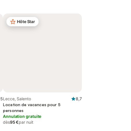
Hôte Star
,5
Lecce, Salento
8,7
Location de vacances pour 5
personnes
Annulation gratuite
dès
95 €
par nuit