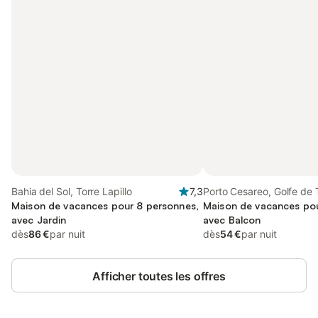
Bahia del Sol, Torre Lapillo
7,3
Porto Cesareo, Golfe de 
Maison de vacances pour 8 personnes,
Maison de vacances pou
avec Jardin
avec Balcon
dès
86 €
par nuit
dès
54 €
par nuit
Afficher toutes les offres