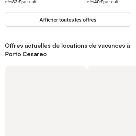
dès
83 €
par nuit
dès
40 €
par nuit
Afficher toutes les offres
Offres actuelles de locations de vacances à
Porto Cesareo