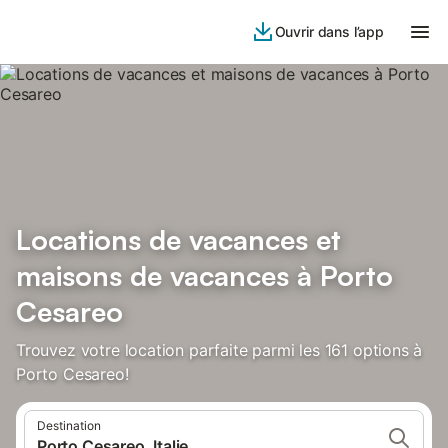
Ouvrir dans l’app
Locations de vacances et
maisons de vacances à Porto
Cesareo
Trouvez votre location parfaite parmi les 161 options à
Porto Cesareo!
Destination
Porto Cesareo, Italie