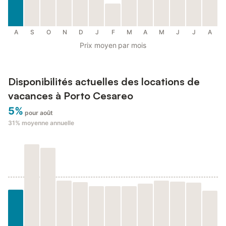
A
S
O
N
D
J
F
M
A
M
J
J
A
Prix moyen par mois
Disponibilités actuelles des locations de
vacances à Porto Cesareo
5%
pour août
31%
moyenne annuelle