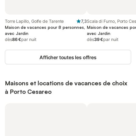
Torre Lapillo, Golfe de Tarente
7,3
Scala di Furno, Porto Ce
Maison de vacances pour 8 personnes,
Maison de vacances pou
avec Jardin
avec Jardin
dès
86 €
par nuit
dès
39 €
par nuit
Afficher toutes les offres
Maisons et locations de vacances de choix
à Porto Cesareo