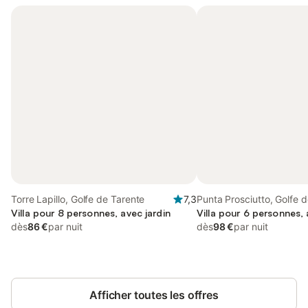
Torre Lapillo, Golfe de Tarente
7,3
Punta Prosciutto, Golfe 
Villa pour 8 personnes, avec jardin
Villa pour 6 personnes, 
dès
86 €
par nuit
dès
98 €
par nuit
Afficher toutes les offres