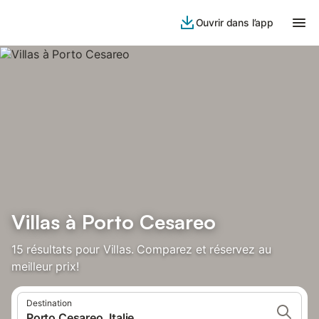
Ouvrir dans l’app
Villas à Porto Cesareo
15 résultats pour Villas. Comparez et réservez au
meilleur prix!
Destination
Porto Cesareo, Italie