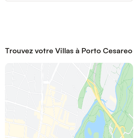
Connectez-vous et économisez
Se connecter
jusqu'à 10% sur nos logements.
Trouvez votre Villas à Porto Cesareo