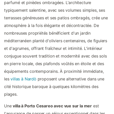
parfumé et pinèdes ombragées. L'architecture
typiquement salentine, avec ses volumes simples, ses
terrasses généreuses et ses patios ombragés, crée une
atmosphère à la fois élégante et décontractée. De
nombreuses propriétés bénéficient d'un jardin
méditerranéen planté d'oliviers centenaires, de figuiers
et d'agrumes, offrant fraîcheur et intimité. L'intérieur
conjugue souvent tradition et modernité avec des sols
en pierre locale, des plafonds voûtés en étoile et des
équipements contemporains. À proximité immédiate,
les
villas à Nardò
proposent une alternative dans une
cité historique baroque à quelques kilomètres des
plages.
Une
villa à Porto Cesareo avec vue sur la mer
est
l'assurance de passer un séjour exceptionnel dans les