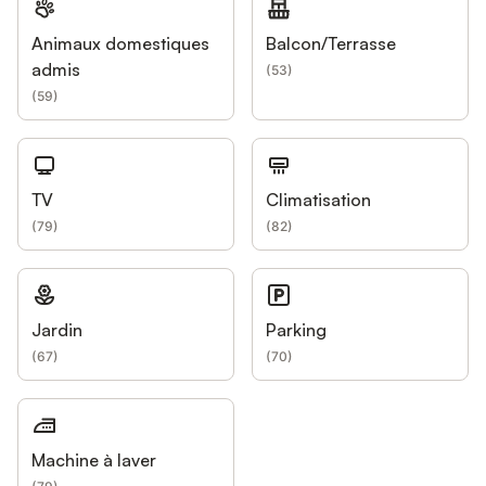
Animaux domestiques
Balcon/Terrasse
admis
(
53
)
(
59
)
TV
Climatisation
(
79
)
(
82
)
Jardin
Parking
(
67
)
(
70
)
Machine à laver