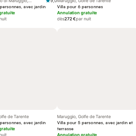
 di Maruggio,
9,0
Maruggio, Golfe de Tarente
 personnes, avec jardin
Villa pour 6 personnes
gratuite
Annulation gratuite
nuit
dès
272 €
par nuit
lfe de Tarente
Maruggio, Golfe de Tarente
 personnes, avec jardin
Villa pour 5 personnes, avec jardin et
gratuite
terrasse
nuit
Annulation gratuite