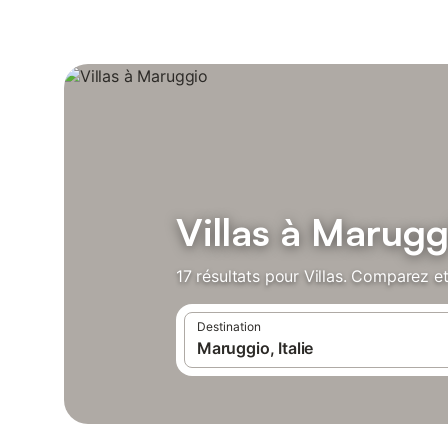
Villas à Marugg
17 résultats pour Villas. Comparez et
Destination