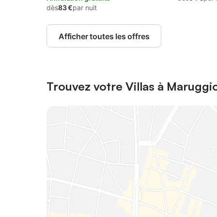
dès
83 €
par nuit
Afficher toutes les offres
Trouvez votre Villas à Maruggi