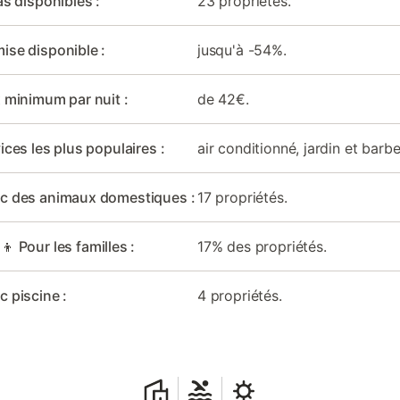
las disponibles :
23 propriétés.
ise disponible :
jusqu'à -54%.
x minimum par nuit :
de 42€.
ices les plus populaires :
air conditionné, jardin et barb
ec des animaux domestiques :
17 propriétés.
‍👦 Pour les familles :
17% des propriétés.
c piscine :
4 propriétés.