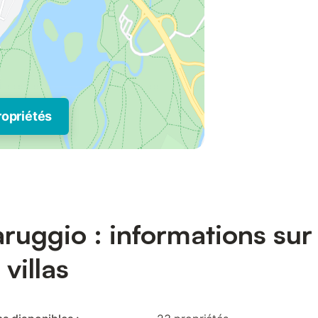
ropriétés
ruggio : informations sur
 villas