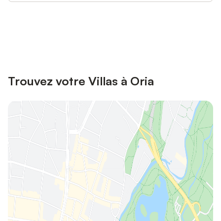
Connectez-vous et économisez
Se connecter
jusqu'à 10% sur nos logements.
Trouvez votre Villas à Oria