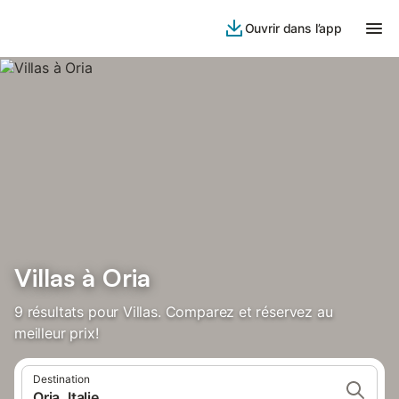
Ouvrir dans l’app
Villas à Oria
9 résultats pour Villas. Comparez et réservez au
meilleur prix!
Destination
Oria, Italie