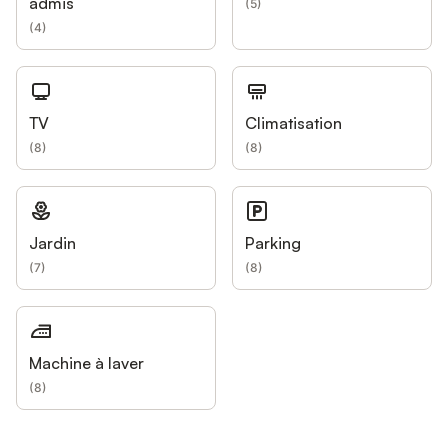
admis
(
5
)
(
4
)
TV
Climatisation
(
8
)
(
8
)
Jardin
Parking
(
7
)
(
8
)
Machine à laver
(
8
)