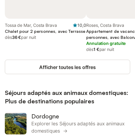
Tossa de Mar, Costa Brava
10,0
Roses, Costa Brava
Chalet pour 2 personnes, avec Terrasse
Appartement de vacanc
dès
36 €
par nuit
personnes, avec Balcon
Annulation gratuite
dès
1 €
par nuit
Afficher toutes les offres
Séjours adaptés aux animaux domestiques:
Plus de destinations populaires
Dordogne
Explorer les Séjours adaptés aux animaux
domestiques →