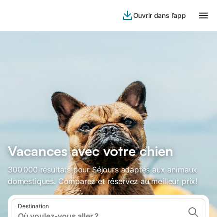
Ouvrir dans l’app
Vacances avec votre chien
300 000 résultats pour Séjours adaptés aux animaux
domestiques. Comparez et réservez au meilleur prix!
Destination
Où voulez-vous aller ?