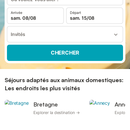
Arrivée
Départ
sam. 08/08
sam. 15/08
Invités
CHERCHER
Séjours adaptés aux animaux domestiques:
Les endroits les plus visités
Bretagne
Anne
Explorer la destination →
Explorer