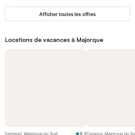
Afficher toutes les offres
Locations de vacances à
Majorque
Santanyí, Majorque du Sud
9,2
Campos, Majorque du S