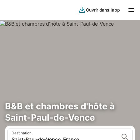
Ouvrir dans l’app
B&B et chambres d'hôte à
Saint-Paul-de-Vence
Destination
Saint-Paul-de-Vence, France