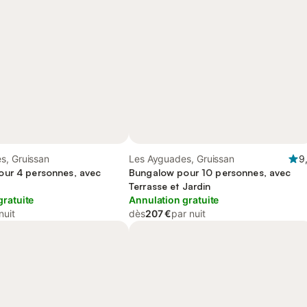
s, Gruissan
Les Ayguades, Gruissan
9
ur 4 personnes, avec
Bungalow pour 10 personnes, avec
Terrasse et Jardin
gratuite
Annulation gratuite
nuit
dès
207 €
par nuit