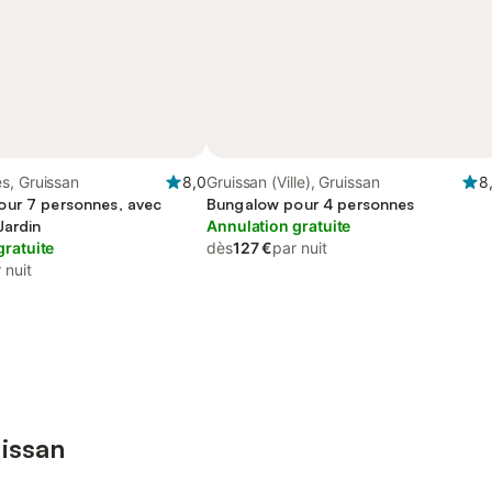
s, Gruissan
8,0
Gruissan (Ville), Gruissan
8
ur 7 personnes, avec
Bungalow pour 4 personnes
Jardin
Annulation gratuite
gratuite
dès
127 €
par nuit
 nuit
issan