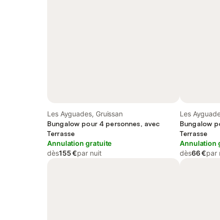
Les Ayguades, Gruissan
Les Ayguade
Bungalow pour 4 personnes, avec
Bungalow po
Terrasse
Terrasse
Annulation gratuite
Annulation 
dès
155 €
par nuit
dès
66 €
par 