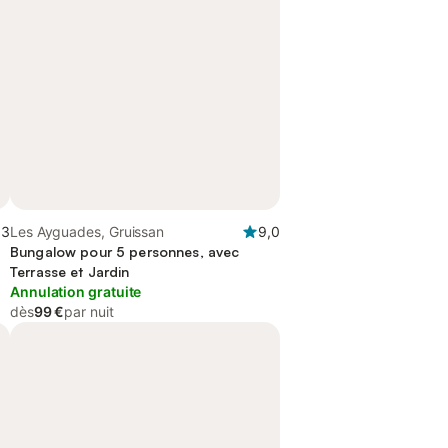
,3
Les Ayguades, Gruissan
9,0
Bungalow pour 5 personnes, avec
Terrasse et Jardin
Annulation gratuite
dès
99 €
par nuit