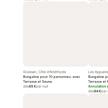
Gruissan, Côte d'Améthyste
Les Ayguade
Bungalow pour 10 personnes, avec
Bungalow po
Terrasse et Sauna
Terrasse et 
dès
65 €
par nuit
Annulation 
dès
64 €
par 