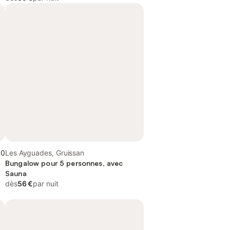
,0
Les Ayguades, Gruissan
Bungalow pour 5 personnes, avec
Sauna
dès
56 €
par nuit