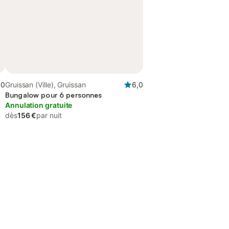
,0
Gruissan (Ville), Gruissan
6,0
Bungalow pour 6 personnes
Annulation gratuite
dès
156 €
par nuit