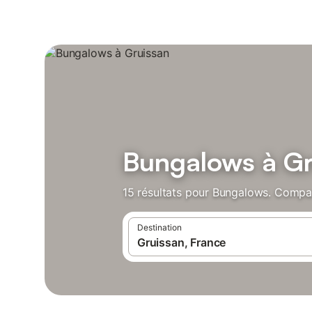
Bungalows à Gr
15 résultats pour Bungalows. Compare
Destination