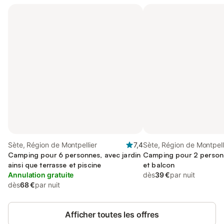
Sète, Région de Montpellier
7,4
Sète, Région de Montpell
Camping pour 6 personnes, avec jardin
Camping pour 2 person
ainsi que terrasse et piscine
et balcon
Annulation gratuite
dès
39 €
par nuit
dès
68 €
par nuit
Afficher toutes les offres