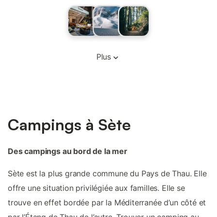
Plus
Campings à Sète
Des campings au bord de la mer
Sète est la plus grande commune du Pays de Thau. Elle
offre une situation privilégiée aux familles. Elle se
trouve en effet bordée par la Méditerranée d’un côté et
par l’Étang de Thau de l’autre. Trouver un camping au