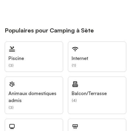
Populaires pour Camping à Sète
Piscine
Internet
(
3
)
(
1
)
Animaux domestiques
Balcon/Terrasse
admis
(
4
)
(
3
)