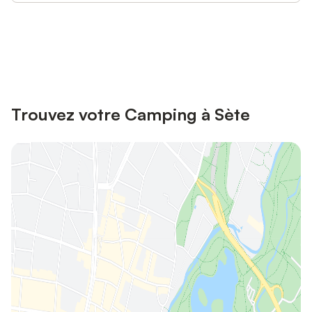
Connectez-vous et économisez
Se connecter
jusqu'à 10% sur nos logements.
Trouvez votre Camping à Sète