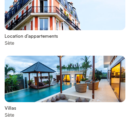
Location d’appartements
Sète
Villas
Sète