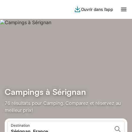
Ouvrir dans l’app
Campings à Sérignan
76 résultats pour Camping. Comparez et réservez au
meilleur prix!
Destination
Sérignan, France