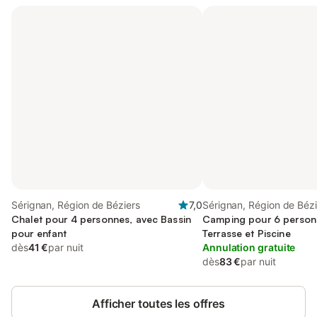
Sérignan, Région de Béziers
7,0
Sérignan, Région de Bézi
Chalet pour 4 personnes, avec Bassin
Camping pour 6 person
pour enfant
Terrasse et Piscine
dès
41 €
par nuit
Annulation gratuite
dès
83 €
par nuit
Afficher toutes les offres