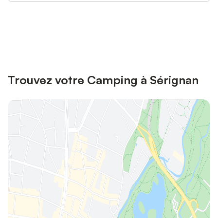
Connectez-vous et économisez
Se connecter
jusqu'à 10% sur nos logements.
Trouvez votre Camping à Sérignan