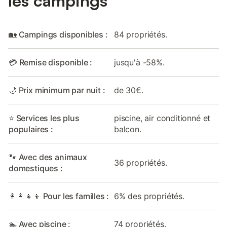
les campings
🏡 Campings disponibles :
84 propriétés.
💳 Remise disponible :
jusqu'à -58%.
🌙 Prix minimum par nuit :
de 30€.
⭐ Services les plus
piscine, air conditionné et
populaires :
balcon.
🐾 Avec des animaux
36 propriétés.
domestiques :
👩‍👩‍👧‍👦 Pour les familles :
6% des propriétés.
🏊 Avec piscine :
74 propriétés.