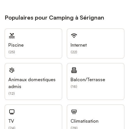
Populaires pour Camping à Sérignan
Piscine
Internet
(
25
)
(
22
)
Animaux domestiques
Balcon/Terrasse
admis
(
16
)
(
12
)
TV
Climatisation
(
24
)
(
29
)