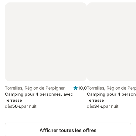
Torreilles, Région de Perpignan
10,0
Torreilles, Région de Per
Camping pour 4 personnes, avec
Camping pour 4 person
Terrasse
Terrasse
dès
50 €
par nuit
dès
34 €
par nuit
Afficher toutes les offres