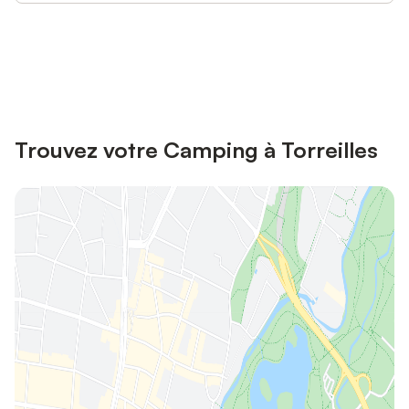
Connectez-vous et économisez
Se connecter
jusqu'à 10% sur nos logements.
Trouvez votre Camping à Torreilles