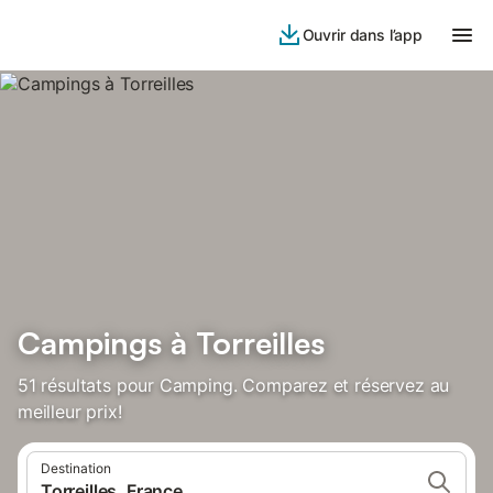
Ouvrir dans l’app
Campings à Torreilles
51 résultats pour Camping. Comparez et réservez au
meilleur prix!
Destination
Torreilles, France