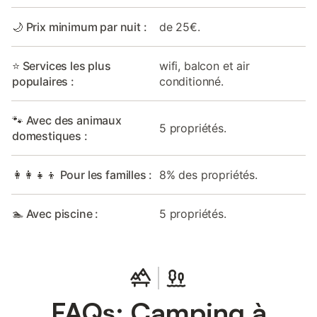
🌙 Prix minimum par nuit :
de 25€.
⭐ Services les plus
wifi, balcon et air
populaires :
conditionné.
🐾 Avec des animaux
5 propriétés.
domestiques :
👩‍👩‍👧‍👦 Pour les familles :
8% des propriétés.
🏊 Avec piscine :
5 propriétés.
FAQs: Camping à