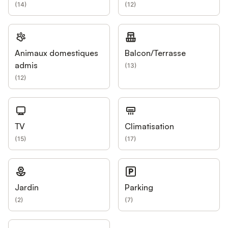
(
14
)
(
12
)
Animaux domestiques
Balcon/Terrasse
admis
(
13
)
(
12
)
TV
Climatisation
(
15
)
(
17
)
Jardin
Parking
(
2
)
(
7
)