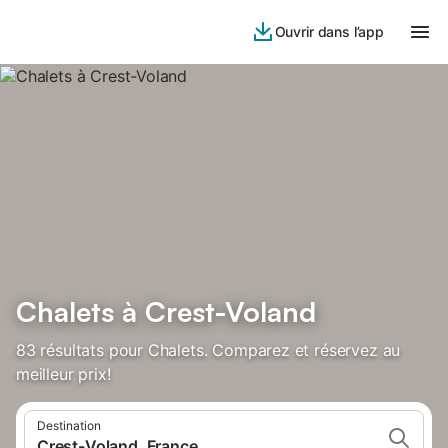
Ouvrir dans l’app
Chalets à Crest-Voland
83 résultats pour Chalets. Comparez et réservez au
meilleur prix!
Destination
Crest-Voland, France