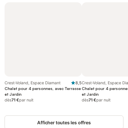
Crest-Voland, Espace Diamant
8,5
Crest-Voland, Espace Di
Chalet pour 4 personnes, avec Terrasse
Chalet pour 4 personnes
et Jardin
et Jardin
dès
71 €
par nuit
dès
71 €
par nuit
Afficher toutes les offres