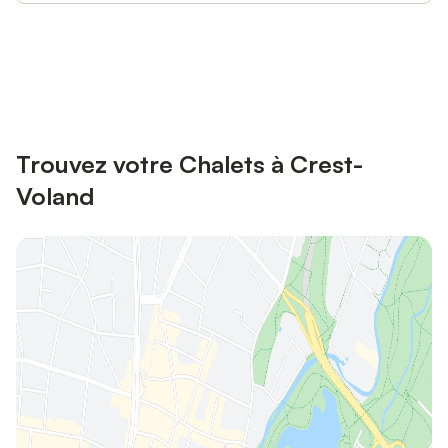
Connectez-vous et économisez
Se connecter
jusqu'à 10% sur nos logements.
Trouvez votre Chalets à Crest-
Voland