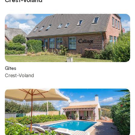
Gîtes
Crest-Voland