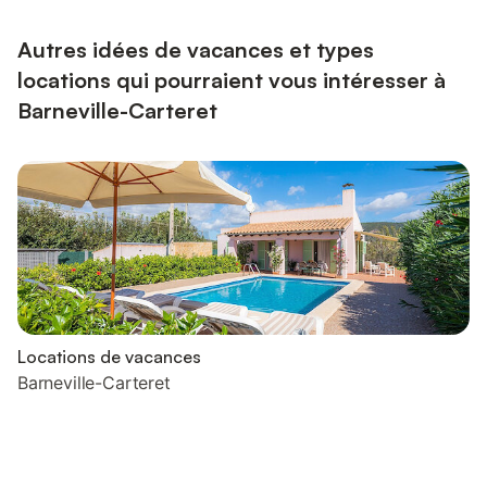
Équipement bébé sur demande. Draps et linge de toilette
fournis. Lits faits à l'arrivée. Chauffage électriqu...
Autres idées de vacances et types
locations qui pourraient vous intéresser à
Barneville-Carteret
Locations de vacances
Barneville-Carteret