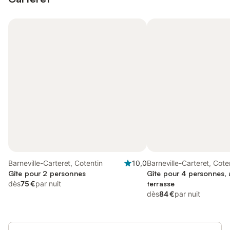
Barneville-Carteret, Cotentin
10,0
Barneville-Carteret, Cote
Gîte pour 2 personnes
Gîte pour 4 personnes, a
dès
75 €
par nuit
terrasse
dès
84 €
par nuit