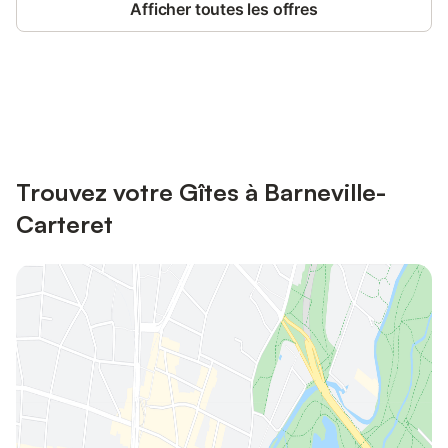
Afficher toutes les offres
Connectez-vous et économisez
Se connecter
jusqu'à 10% sur nos logements.
Trouvez votre Gîtes à Barneville-
Carteret