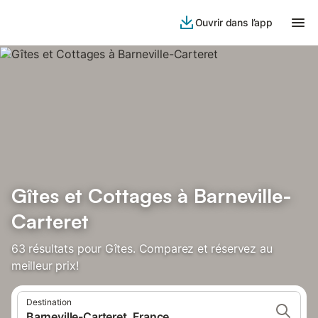
Ouvrir dans l’app
Gîtes et Cottages à Barneville-
Carteret
63 résultats pour Gîtes. Comparez et réservez au
meilleur prix!
Destination
Barneville-Carteret, France