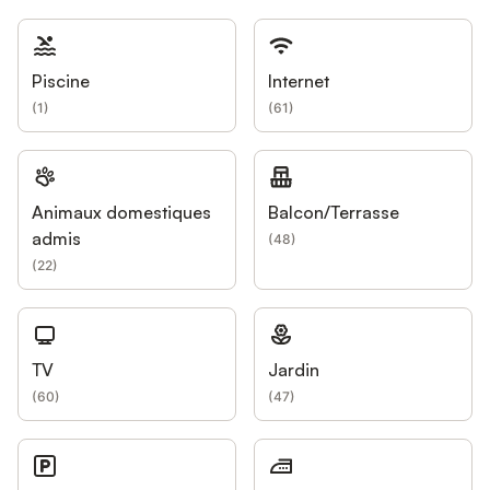
Piscine
Internet
(
1
)
(
61
)
Animaux domestiques
Balcon/Terrasse
admis
(
48
)
(
22
)
TV
Jardin
(
60
)
(
47
)