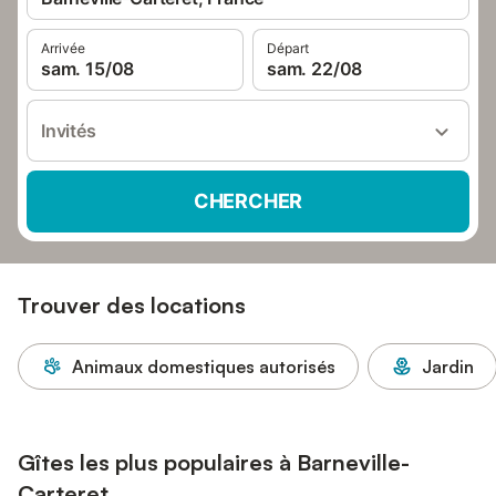
Arrivée
Départ
sam. 15/08
sam. 22/08
Invités
CHERCHER
Trouver des locations
Animaux domestiques autorisés
Jardin
Gîtes les plus populaires à Barneville-
Carteret