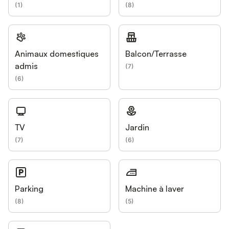
(
1
)
(
8
)
Animaux domestiques
Balcon/Terrasse
admis
(
7
)
(
6
)
TV
Jardin
(
7
)
(
6
)
Parking
Machine à laver
(
8
)
(
5
)