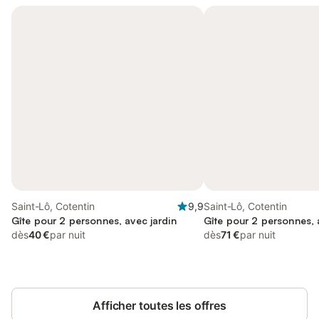
Saint-Lô, Cotentin
9,9
Saint-Lô, Cotentin
Gîte pour 2 personnes, avec jardin
Gîte pour 2 personnes, 
dès
40 €
par nuit
dès
71 €
par nuit
Afficher toutes les offres