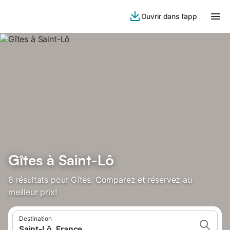
Ouvrir dans l’app
Gîtes à Saint-Lô
8 résultats pour Gîtes. Comparez et réservez au
meilleur prix!
Destination
Saint-Lô, France