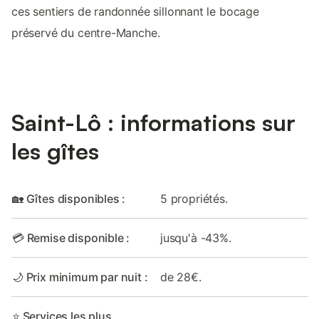
ces sentiers de randonnée sillonnant le bocage
préservé du centre-Manche.
Saint-Lô : informations sur
les gîtes
🏡 Gîtes disponibles :
5 propriétés.
💳 Remise disponible :
jusqu'à -43%.
🌙 Prix minimum par nuit :
de 28€.
⭐ Services les plus