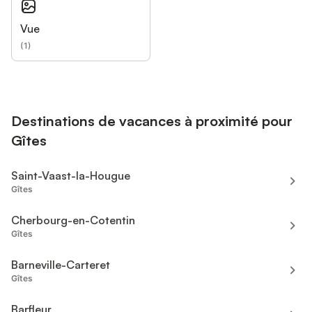
Vue
(
1
)
Destinations de vacances à proximité pour
Gîtes
Saint-Vaast-la-Hougue
Gîtes
Cherbourg-en-Cotentin
Gîtes
Barneville-Carteret
Gîtes
Barfleur