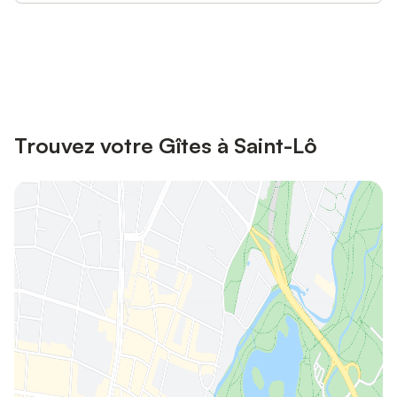
Connectez-vous et économisez
Se connecter
jusqu'à 10% sur nos logements.
Trouvez votre Gîtes à Saint-Lô