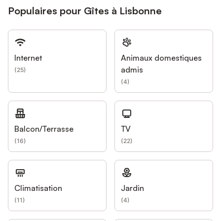
Populaires pour Gîtes à Lisbonne
Internet
Animaux domestiques
admis
(
25
)
(
4
)
Balcon/Terrasse
TV
(
16
)
(
22
)
Climatisation
Jardin
(
11
)
(
4
)