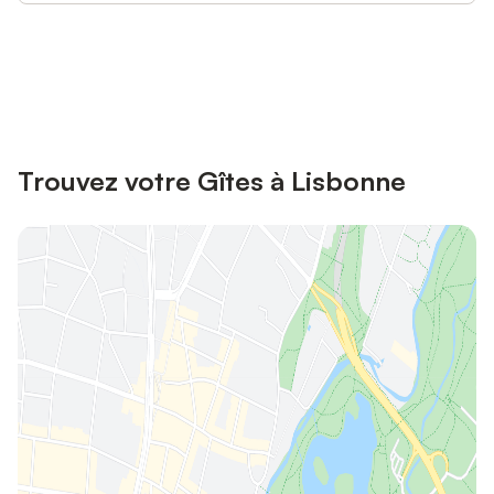
Connectez-vous et économisez
Se connecter
jusqu'à 10% sur nos logements.
Trouvez votre Gîtes à Lisbonne