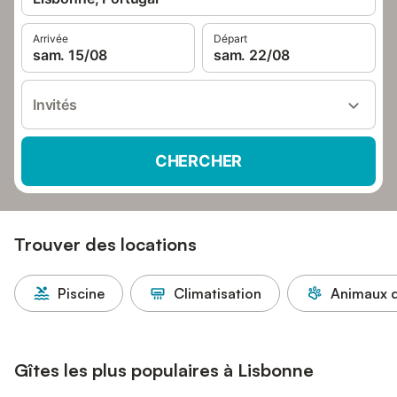
Arrivée
Départ
sam. 15/08
sam. 22/08
Invités
CHERCHER
Trouver des locations
Piscine
Climatisation
Animaux d
Gîtes les plus populaires à Lisbonne