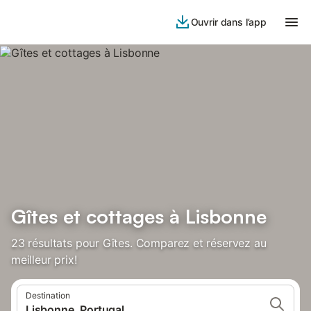
Ouvrir dans l’app
Gîtes et cottages à Lisbonne
23 résultats pour Gîtes. Comparez et réservez au
meilleur prix!
Destination
Lisbonne, Portugal