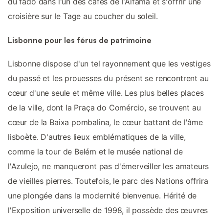
du fado dans l'un des cafés de l'Alfama et s'offrir une
croisière sur le Tage au coucher du soleil.
Lisbonne pour les férus de patrimoine
Lisbonne dispose d'un tel rayonnement que les vestiges
du passé et les prouesses du présent se rencontrent au
cœur d'une seule et même ville. Les plus belles places
de la ville, dont la Praça do Comércio, se trouvent au
cœur de la Baixa pombalina, le cœur battant de l'âme
lisboète. D'autres lieux emblématiques de la ville,
comme la tour de Belém et le musée national de
l'Azulejo, ne manqueront pas d'émerveiller les amateurs
de vieilles pierres. Toutefois, le parc des Nations offrira
une plongée dans la modernité bienvenue. Hérité de
l'Exposition universelle de 1998, il possède des œuvres