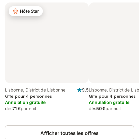
Hôte Star
Lisbonne, District de Lisbonne
9,5
Lisbonne, District de Li
Gîte pour 4 personnes
Gîte pour 4 personnes
Annulation gratuite
Annulation gratuite
dès
71 €
par nuit
dès
50 €
par nuit
Afficher toutes les offres