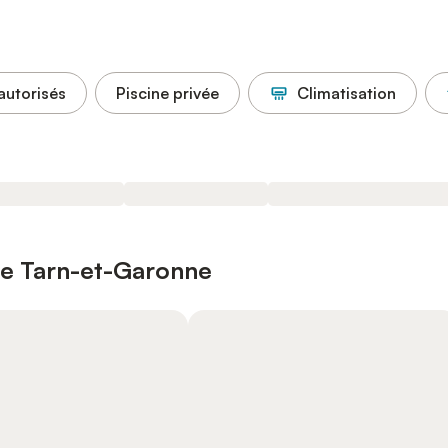
autorisés
Piscine privée
Climatisation
 le Tarn-et-Garonne