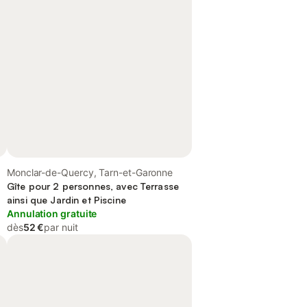
Monclar-de-Quercy, Tarn-et-Garonne
Gîte pour 2 personnes, avec Terrasse
ainsi que Jardin et Piscine
Annulation gratuite
dès
52 €
par nuit