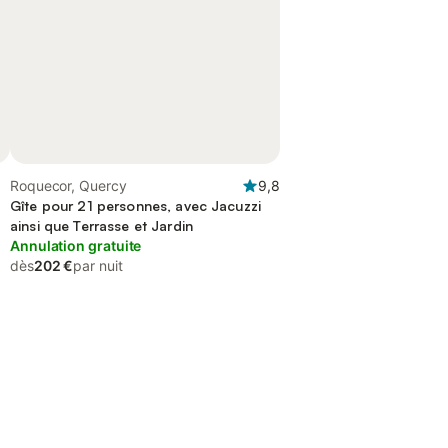
Roquecor, Quercy
9,8
Gîte pour 21 personnes, avec Jacuzzi
ainsi que Terrasse et Jardin
Annulation gratuite
dès
202 €
par nuit