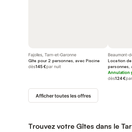
Fajolles, Tarn-et-Garonne
Beaumont-d
Gîte pour 2 personnes, avec Piscine
Location de
dès
145 €
par nuit
personnes, 
Annulation 
dès
124 €
par
Afficher toutes les offres
Trouvez votre Gîtes dans le T