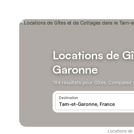
Locations de Gî
Garonne
184 résultats pour Gîtes. Comparez e
Destination
Locations de