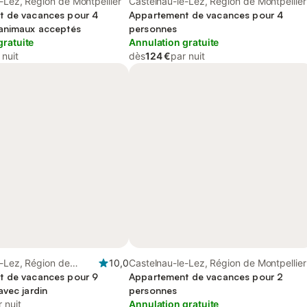
-Lez, Région de Montpellier
Castelnau-le-Lez, Région de Montpellier
t de vacances pour 4
Appartement de vacances pour 4
animaux acceptés
personnes
gratuite
Annulation gratuite
 nuit
dès
124 €
par nuit
-Lez, Région de
10,0
Castelnau-le-Lez, Région de Montpellier
t de vacances pour 9
Appartement de vacances pour 2
avec jardin
personnes
 nuit
Annulation gratuite