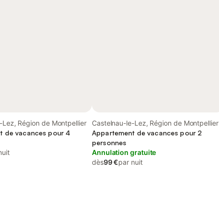
-Lez, Région de Montpellier
Castelnau-le-Lez, Région de Montpellier
t de vacances pour 4
Appartement de vacances pour 2
personnes
nuit
Annulation gratuite
dès
99 €
par nuit