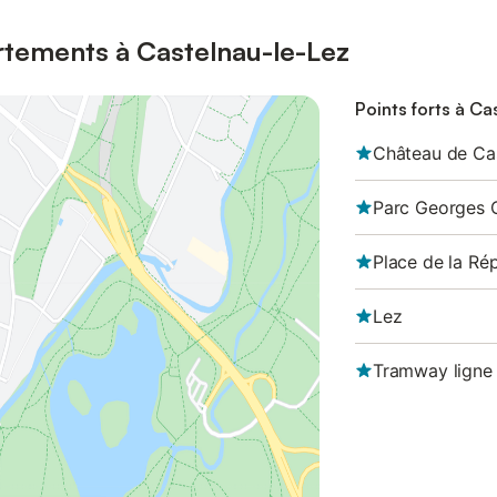
rtements à Castelnau-le-Lez
Points forts à Ca
Château de Ca
Parc Georges 
Place de la Ré
Lez
Tramway ligne 