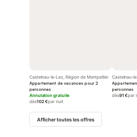
Castelnau-le-Lez, Région de Montpellier
Castelnau-le
Appartement de vacances pour 2
Appartemen
personnes
personnes
Annulation gratuite
dès
91 €
par 
dès
102 €
par nuit
Afficher toutes les offres