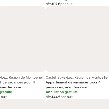
dès
107 €
par nuit
-Lez, Région de Montpellier
Castelnau-le-Lez, Région de Montpellier
t de vacances pour 4
Appartement de vacances pour 4
avec terrasse
personnes, avec terrasse
gratuite
Annulation gratuite
 nuit
dès
144 €
par nuit