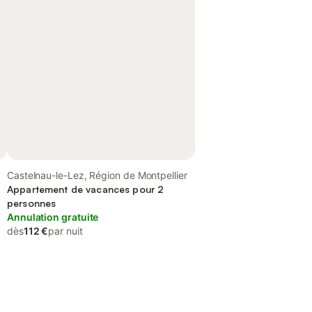
Castelnau-le-Lez, Région de Montpellier
Appartement de vacances pour 2
personnes
Annulation gratuite
dès
112 €
par nuit