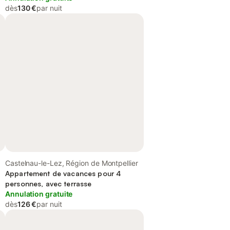
dès
130 €
par nuit
Castelnau-le-Lez, Région de Montpellier
Appartement de vacances pour 4
personnes, avec terrasse
Annulation gratuite
dès
126 €
par nuit