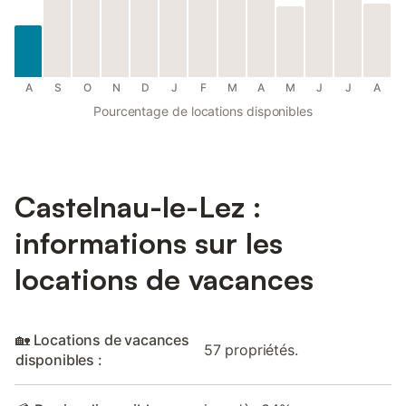
A
S
O
N
D
J
F
M
A
M
J
J
A
Pourcentage de locations disponibles
Castelnau-le-Lez :
informations sur les
locations de vacances
🏡 Locations de vacances
57 propriétés.
disponibles :