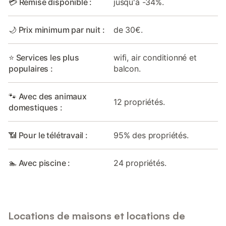
💳 Remise disponible :
jusqu'à -34%.
🌙 Prix minimum par nuit :
de 30€.
⭐ Services les plus
wifi, air conditionné et
populaires :
balcon.
🐾 Avec des animaux
12 propriétés.
domestiques :
📶 Pour le télétravail :
95% des propriétés.
🏊 Avec piscine :
24 propriétés.
Locations de maisons et locations de