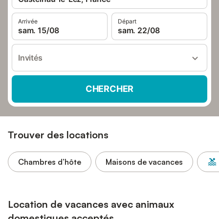
Arrivée
Départ
sam. 15/08
sam. 22/08
Invités
CHERCHER
Trouver des locations
Chambres d’hôte
Maisons de vacances
Location de vacances avec animaux
domestiques acceptés