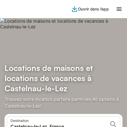
Ouvrir dans l’app
Locations de maisons et
locations de vacances à
Castelnau-le-Lez
Trouvez votre location parfaite parmi les 40 options à
Castelnau-le-Lez!
Destination
Castelnau-le-Lez, France