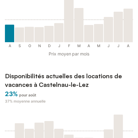
A
S
O
N
D
J
F
M
A
M
J
J
A
Prix moyen par mois
Disponibilités actuelles des locations de
vacances à Castelnau-le-Lez
23%
pour août
37%
moyenne annuelle