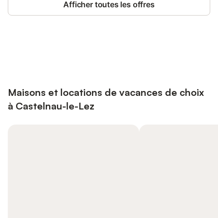
Afficher toutes les offres
Connectez-vous et économisez
Se connecter
jusqu'à 10% sur nos logements.
Maisons et locations de vacances de choix
à Castelnau-le-Lez