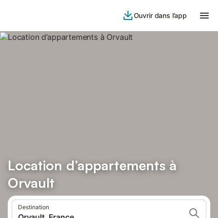
Ouvrir dans l’app
Location d’appartements à
Orvault
Destination
Orvault, France