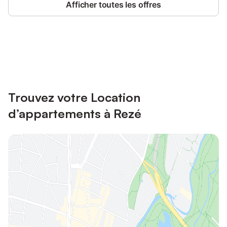
Afficher toutes les offres
Connectez-vous et économisez
Se connecter
jusqu'à 10% sur nos logements.
Trouvez votre Location
d’appartements à Rezé