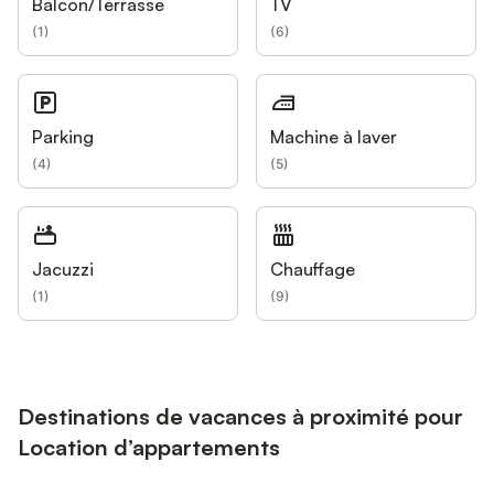
Balcon/Terrasse
TV
(
1
)
(
6
)
Parking
Machine à laver
(
4
)
(
5
)
Jacuzzi
Chauffage
(
1
)
(
9
)
Destinations de vacances à proximité pour
Location d’appartements