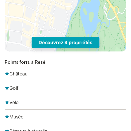
Découvrez 9 propriétés
Points forts à Rezé
Château
Golf
Vélo
Musée