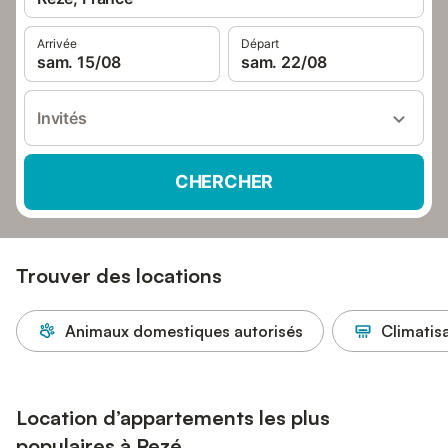
Arrivée
Départ
sam. 15/08
sam. 22/08
Invités
CHERCHER
Trouver des locations
Animaux domestiques autorisés
Climatis
Location d’appartements les plus
populaires à Rezé