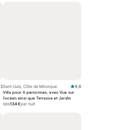
,3
Sant Lluís, Côte de Minorque
9,6
Villa pour 6 personnes, avec Vue sur
l’océan ainsi que Terrasse et Jardin
dès
134 €
par nuit