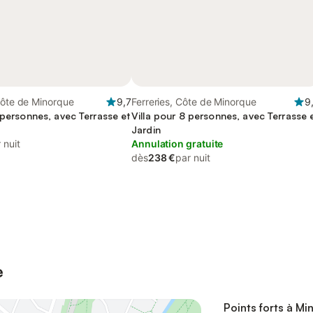
Côte de Minorque
9,7
Ferreries, Côte de Minorque
9
 personnes, avec Terrasse et
Villa pour 8 personnes, avec Terrasse 
Jardin
 nuit
Annulation gratuite
dès
238 €
par nuit
e
Points forts à Mi