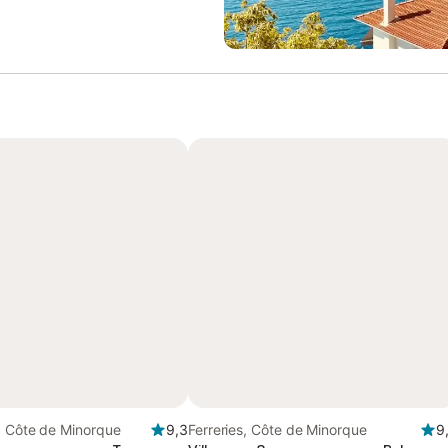
, Côte de Minorque
9,3
Ferreries, Côte de Minorque
9