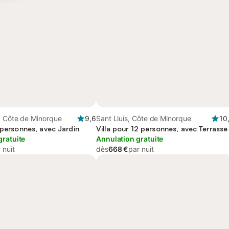
, Côte de Minorque
9,6
Sant Lluís, Côte de Minorque
10
 personnes, avec Jardin
Villa pour 12 personnes, avec Terrasse
gratuite
Annulation gratuite
 nuit
dès
668 €
par nuit