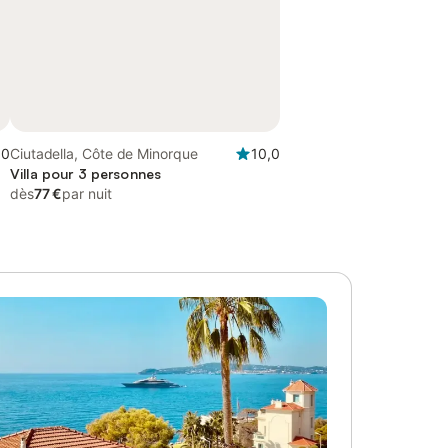
,0
Ciutadella, Côte de Minorque
10,0
Villa pour 3 personnes
dès
77 €
par nuit