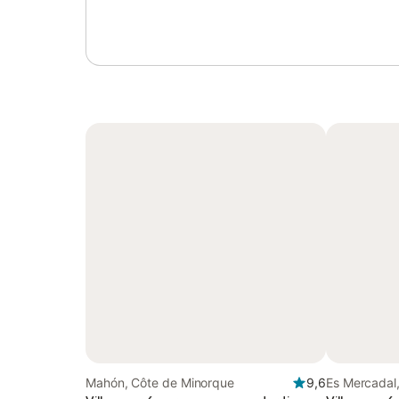
Mahón, Côte de Minorque
9,6
Es Mercadal