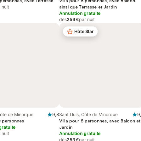
 personnes, avec Terrasse
Villa pour 8 personnes, avec Balcon
 nuit
ainsi que Terrasse et Jardin
Annulation gratuite
dès
259 €
par nuit
Hôte Star
Côte de Minorque
9,8
Sant Lluís, Côte de Minorque
9
10 personnes
Villa pour 8 personnes, avec Balcon et
gratuite
Jardin
 nuit
Annulation gratuite
dès
253 €
par nuit