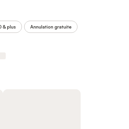
0
& plus
Annulation gratuite