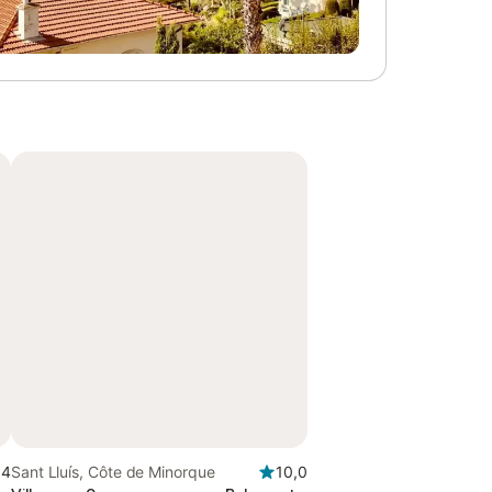
,4
Sant Lluís, Côte de Minorque
10,0