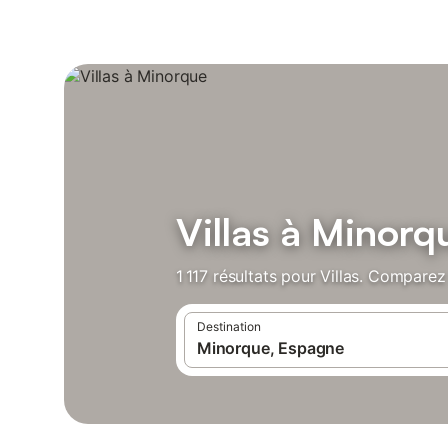
Villas à Minorq
1 117 résultats pour Villas. Comparez 
Destination