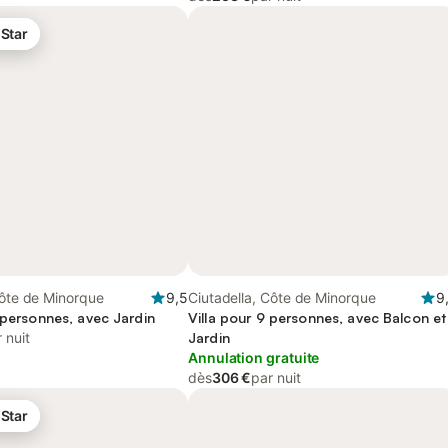
 Star
Côte de Minorque
9,5
Ciutadella, Côte de Minorque
9
 personnes, avec Jardin
Villa pour 9 personnes, avec Balcon et
 nuit
Jardin
Annulation gratuite
dès
306 €
par nuit
 Star