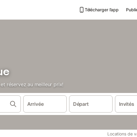
Télécharger l’app
Publi
ue
et réservez au meilleur prix!
Arrivée
Départ
Invités
Locations de 