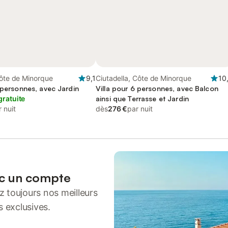
Côte de Minorque
9,1
Ciutadella, Côte de Minorque
10
 personnes, avec Jardin
Villa pour 6 personnes, avec Balcon
gratuite
ainsi que Terrasse et Jardin
 nuit
dès
276 €
par nuit
ec un compte
 toujours nos meilleurs
s exclusives.