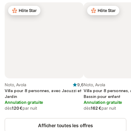
Hôte Star
Hôte Star
Noto, Avola
9,6
Noto, Avola
Villa pour 8 personnes, avec Jacuzzi et
Villa pour 8 personnes, 
Jardin
Bassin pour enfant
Annulation gratuite
Annulation gratuite
dès
120 €
par nuit
dès
162 €
par nuit
Afficher toutes les offres