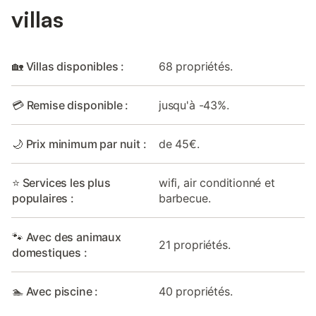
villas
🏡 Villas disponibles :
68 propriétés.
💳 Remise disponible :
jusqu'à -43%.
🌙 Prix minimum par nuit :
de 45€.
⭐ Services les plus
wifi, air conditionné et
populaires :
barbecue.
🐾 Avec des animaux
21 propriétés.
domestiques :
🏊 Avec piscine :
40 propriétés.