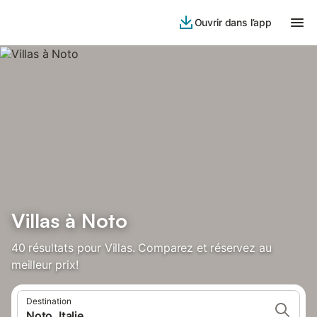
Ouvrir dans l’app
Villas à Noto
40 résultats pour Villas. Comparez et réservez au
meilleur prix!
Destination
Noto, Italie