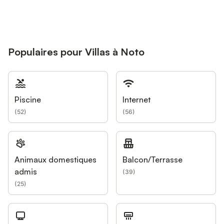
Populaires pour Villas à Noto
Piscine
Internet
(
52
)
(
56
)
Animaux domestiques
Balcon/Terrasse
admis
(
39
)
(
25
)