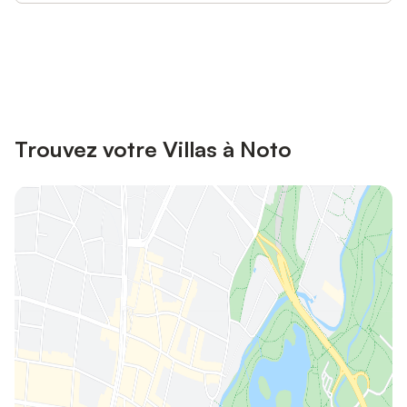
Connectez-vous et économisez
Se connecter
jusqu'à 10% sur nos logements.
Trouvez votre Villas à Noto