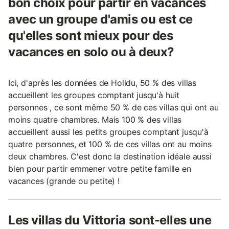
bon choix pour partir en vacances
avec un groupe d'amis ou est ce
qu'elles sont mieux pour des
vacances en solo ou à deux?
Ici, d'après les données de Holidu, 50 % des villas
accueillent les groupes comptant jusqu'à huit
personnes , ce sont même 50 % de ces villas qui ont au
moins quatre chambres. Mais 100 % des villas
accueillent aussi les petits groupes comptant jusqu'à
quatre personnes, et 100 % de ces villas ont au moins
deux chambres. C'est donc la destination idéale aussi
bien pour partir emmener votre petite famille en
vacances (grande ou petite) !
Les villas du Vittoria sont-elles une