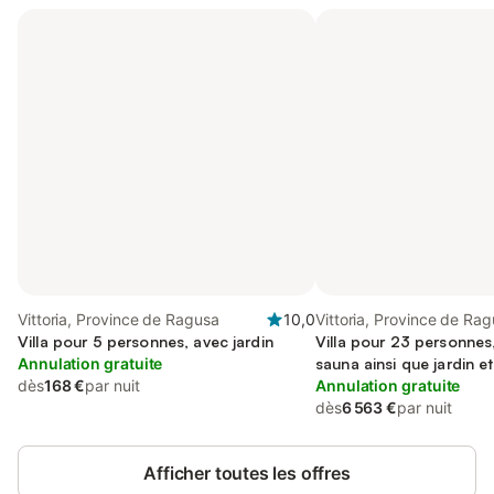
Vittoria, Province de Ragusa
10,0
Vittoria, Province de Ra
Villa pour 5 personnes, avec jardin
Villa pour 23 personnes,
Annulation gratuite
sauna ainsi que jardin e
dès
168 €
par nuit
Annulation gratuite
dès
6 563 €
par nuit
Afficher toutes les offres