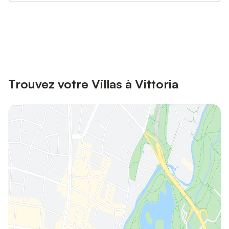
Connectez-vous et économisez
Se connecter
jusqu'à 10% sur nos logements.
Trouvez votre Villas à Vittoria