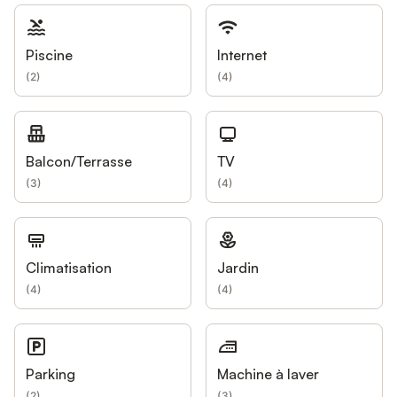
Piscine
Internet
(
2
)
(
4
)
Balcon/Terrasse
TV
(
3
)
(
4
)
Climatisation
Jardin
(
4
)
(
4
)
Parking
Machine à laver
(
2
)
(
3
)