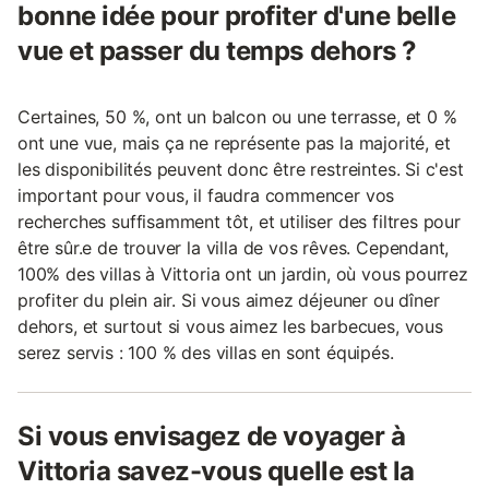
bonne idée pour profiter d'une belle
vue et passer du temps dehors ?
Certaines, 50 %, ont un balcon ou une terrasse, et 0 %
ont une vue, mais ça ne représente pas la majorité, et
les disponibilités peuvent donc être restreintes. Si c'est
important pour vous, il faudra commencer vos
recherches suffisamment tôt, et utiliser des filtres pour
être sûr.e de trouver la villa de vos rêves. Cependant,
100% des villas à Vittoria ont un jardin, où vous pourrez
profiter du plein air. Si vous aimez déjeuner ou dîner
dehors, et surtout si vous aimez les barbecues, vous
serez servis : 100 % des villas en sont équipés.
Si vous envisagez de voyager à
Vittoria savez-vous quelle est la