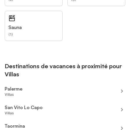
Sauna
(
1
)
Destinations de vacances à proximité pour
Villas
Palerme
Villas
San Vito Lo Capo
Villas
Taormina