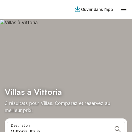
Ouvrir dans l’app
Villas à Vittoria
3 résultats pour Villas. Comparez et réservez au
meilleur prix!
Destination
Vittoria, Italie