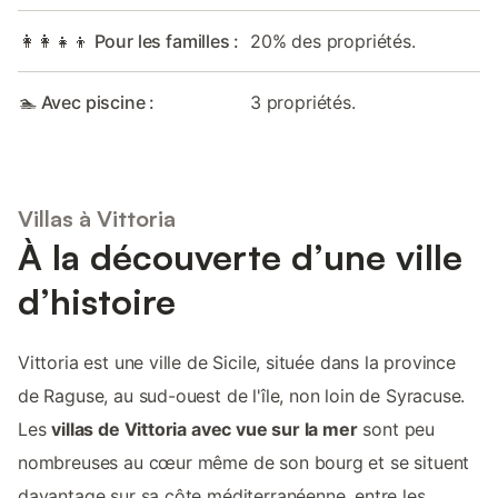
👩‍👩‍👧‍👦 Pour les familles :
20% des propriétés.
🏊 Avec piscine :
3 propriétés.
Villas à Vittoria
À la découverte d’une ville
d’histoire
Vittoria est une ville de Sicile, située dans la province
de Raguse, au sud-ouest de l'île, non loin de Syracuse.
Les
villas de Vittoria avec vue sur la mer
sont peu
nombreuses au cœur même de son bourg et se situent
davantage sur sa côte méditerranéenne, entre les