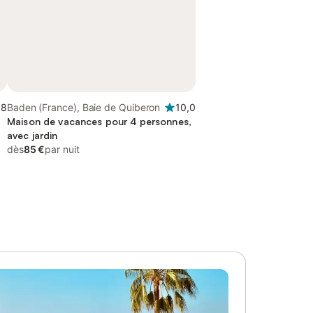
,8
Baden (France), Baie de Quiberon
10,0
Maison de vacances pour 4 personnes,
avec jardin
dès
85 €
par nuit