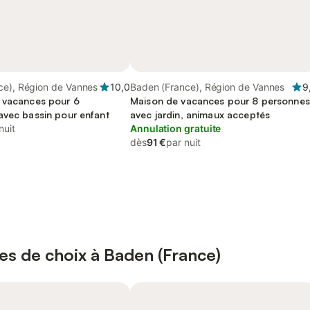
ce), Région de Vannes
10,0
Baden (France), Région de Vannes
9
 vacances pour 6
Maison de vacances pour 8 personnes
avec bassin pour enfant
avec jardin, animaux acceptés
nuit
Annulation gratuite
dès
91 €
par nuit
es de choix à Baden (France)