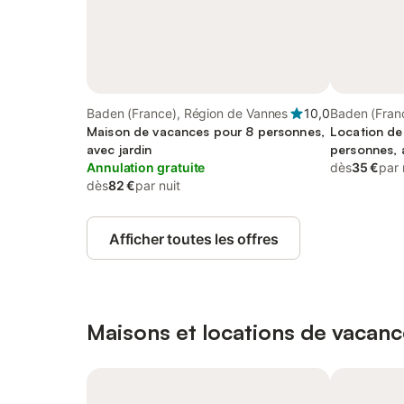
Baden (France), Région de Vannes
10,0
Baden (Fran
Maison de vacances pour 8 personnes,
Location de
avec jardin
personnes, 
Annulation gratuite
dès
35 €
par 
dès
82 €
par nuit
Afficher toutes les offres
Maisons et locations de vacanc