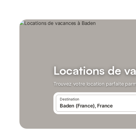
Locations de v
Trouvez votre location parfaite parm
Destination