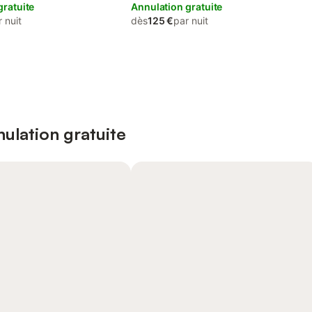
gratuite
Annulation gratuite
 nuit
dès
125 €
par nuit
ulation gratuite