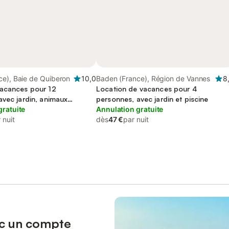
ce), Baie de Quiberon
10,0
Baden (France), Région de Vannes
8
acances pour 12
Location de vacances pour 4
avec jardin, animaux
personnes, avec jardin et piscine
gratuite
Annulation gratuite
 nuit
dès
47 €
par nuit
ec un compte