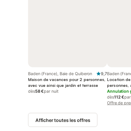
Baden (France), Baie de Quiberon
9,7
Baden (Fran
Maison de vacances pour 2 personnes,
Location de
avec vue ainsi que jardin et terrasse
personnes, 
dès
58 €
par nuit
Annulation 
dès
112 €
par
Offre de pre
Afficher toutes les offres