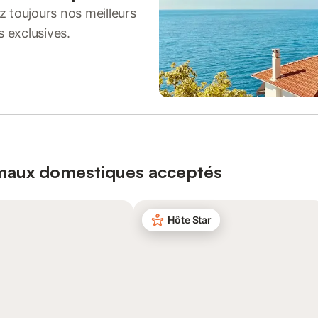
 toujours nos meilleurs
s exclusives.
imaux domestiques acceptés
Hôte Star