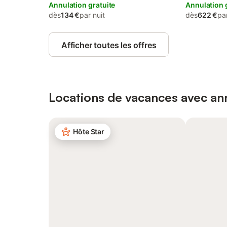
Annulation gratuite
Annulation 
dès
134 €
par nuit
dès
622 €
par
Afficher toutes les offres
Locations de vacances avec ann
Hôte Star