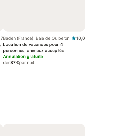
,7
Baden (France), Baie de Quiberon
10,0
,
Location de vacances pour 4
personnes, animaux acceptés
Annulation gratuite
dès
87 €
par nuit