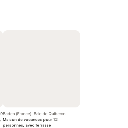
,9
Baden (France), Baie de Quiberon
,
Maison de vacances pour 12
personnes, avec terrasse