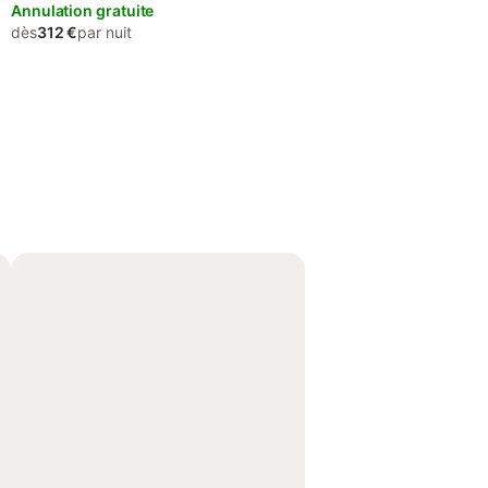
Annulation gratuite
dès
312 €
par nuit