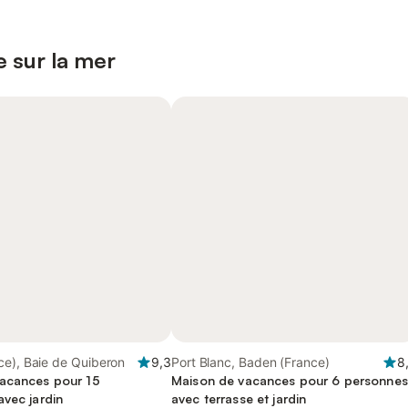
 sur la mer
ce), Baie de Quiberon
9,3
Port Blanc, Baden (France)
8
acances pour 15
Maison de vacances pour 6 personnes
avec jardin
avec terrasse et jardin