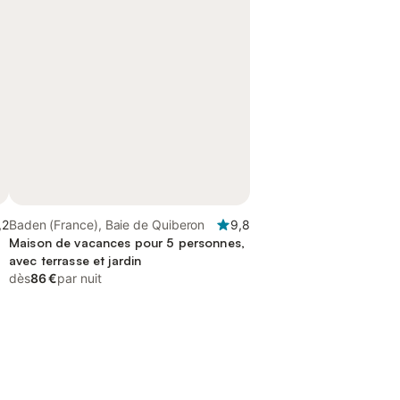
,2
Baden (France), Baie de Quiberon
9,8
Maison de vacances pour 5 personnes,
avec terrasse et jardin
dès
86 €
par nuit