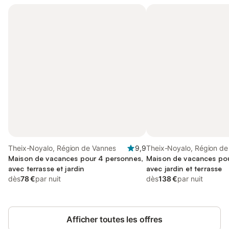
Theix-Noyalo, Région de Vannes
9,9
Theix-Noyalo, Région de
Maison de vacances pour 4 personnes,
Maison de vacances pou
avec terrasse et jardin
avec jardin et terrasse
dès
78 €
par nuit
dès
138 €
par nuit
Afficher toutes les offres