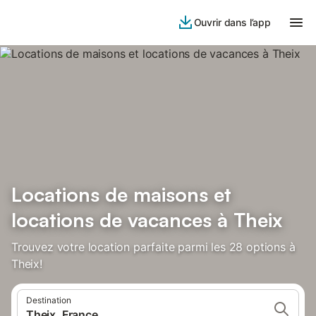
Ouvrir dans l’app
Locations de maisons et
locations de vacances à Theix
Trouvez votre location parfaite parmi les 28 options à
Theix!
Destination
Theix, France