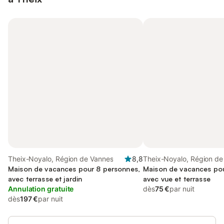
Theix-Noyalo, Région de Vannes
8,8
Theix-Noyalo, Région de
Maison de vacances pour 8 personnes,
Maison de vacances pou
avec terrasse et jardin
avec vue et terrasse
Annulation gratuite
dès
75 €
par nuit
dès
197 €
par nuit