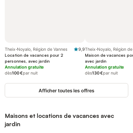
Theix-Noyalo, Région de Vannes
9,9
Theix-Noyalo, Région de
Location de vacances pour 2
Maison de vacances pou
personnes, avec jardin
avec jardin
Annulation gratuite
Annulation gratuite
dès
100 €
par nuit
dès
130 €
par nuit
Afficher toutes les offres
Maisons et locations de vacances avec
jardin