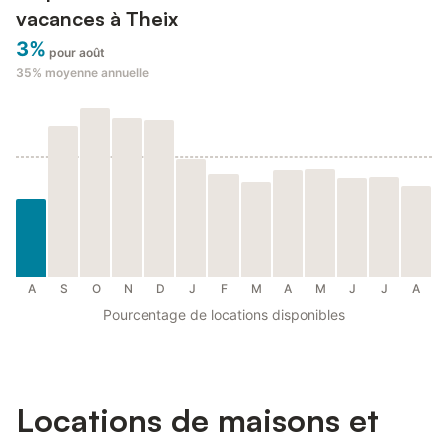
vacances à Theix
3%
pour août
35%
moyenne annuelle
A
S
O
N
D
J
F
M
A
M
J
J
A
Pourcentage de locations disponibles
Locations de maisons et